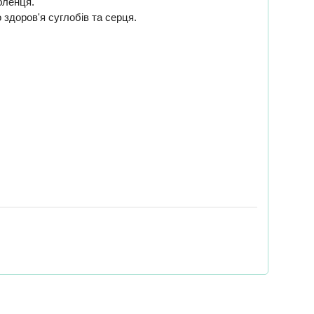
юбленця.
о здоров'я суглобів та серця.