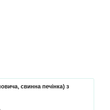
овича, свинна печінка) з