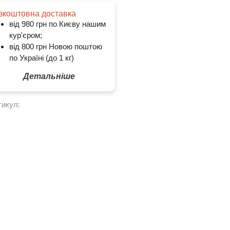
зкоштовна доставка
від 980 грн по Києву нашим
кур'єром;
від 800 грн Новою поштою
по Україні (до 1 кг)
Детальніше
тикул: