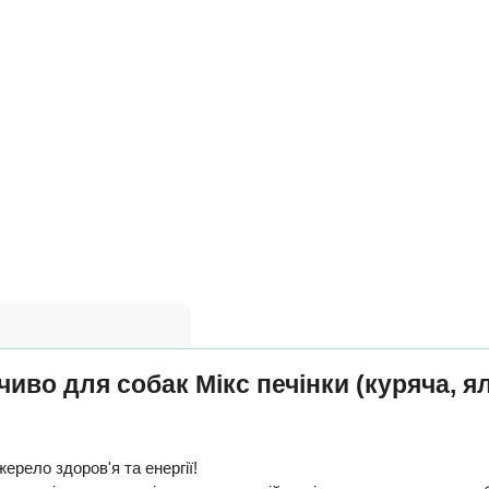
иво для собак Мікс печінки (куряча, ял
ерело здоров'я та енергії!