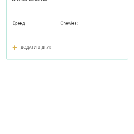
Бренд
Chewies;
add
ДОДАТИ ВІДГУК