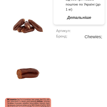
поштою по Україні (до
1 кг)
Детальніше
Артикул:
Бренд:
Chewies;