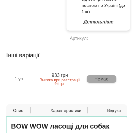
поштою по Україні (до
1 кг)
Детальніше
Артикул:
Інші варіації
933 грн
Немає
1 уп.
Знижка при реєстрації
46 грн
Опис
Характеристики
Відгуки
BOW WOW ласощі для собак