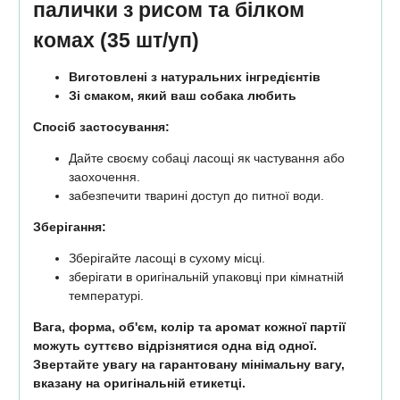
палички з рисом та білком
комах (35 шт/уп)
Виготовлені з натуральних інгредієнтів
Зі смаком, який ваш собака любить
Спосіб застосування:
Дайте своєму собаці ласощі як частування або
заохочення.
забезпечити тварині доступ до питної води.
Зберігання:
Зберігайте ласощі в сухому місці.
зберігати в оригінальній упаковці при кімнатній
температурі.
Вага, форма, об'єм, колір та аромат кожної партії
можуть суттєво відрізнятися одна від одної.
Звертайте увагу на гарантовану мінімальну вагу,
вказану на оригінальній етикетці.