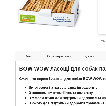
Ар
Опис
Характеристики
Відгуки
BOW WOW ласощі для собак пали
Смачні та корисні ласощі для собак BOW WOW па
Виготовлені з натуральних інгредієнтів
З високим вмістом білка та колагену
З м'ясом птиці для підтримки здоров'я м'яз
З юкою для підтримки здоров'я травлення