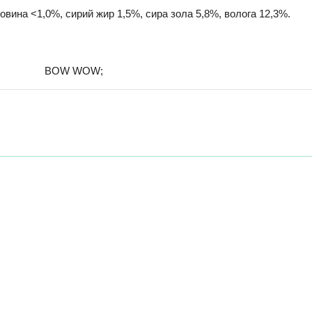
тковина <1,0%, сирий жир 1,5%, сира зола 5,8%, волога 12,3%.
BOW WOW;