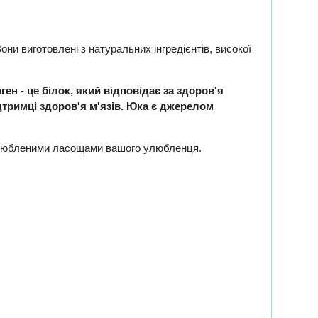
ни виготовлені з натуральних інгредієнтів, високої
ен - це білок, який відповідає за здоров'я
підтримці здоров'я м'язів. Юка є джерелом
ь улюбленими ласощами вашого улюбленця.