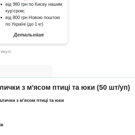
від 980 грн по Києву нашим
кур'єром;
від 800 грн Новою поштою
по Україні (до 1 кг)
Детальніше
тикул:
чки з м'ясом птиці та юки (50 шт/уп)
лички з м'ясом птиці та юки
ів