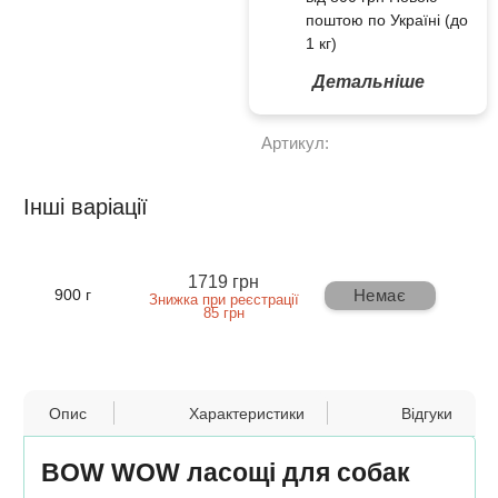
поштою по Україні (до
1 кг)
Детальніше
Артикул:
Інші варіації
1719 грн
Немає
900 г
Знижка при реєстрації
85 грн
Опис
Характеристики
Відгуки
BOW WOW ласощі для собак