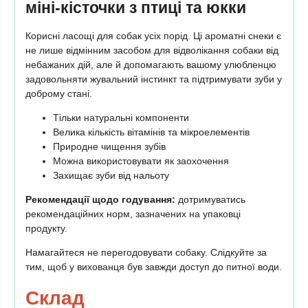
міні-кісточки з птиці та юкки
Корисні ласощі для собак усіх порід. Ці ароматні снеки є
не лише відмінним засобом для відволікання собаки від
небажаних дій, але й допомагають вашому улюбленцю
задовольняти жувальний інстинкт та підтримувати зуби у
доброму стані.
Тільки натуральні компоненти
Велика кількість вітамінів та мікроелементів
Природне чищення зубів
Можна використовувати як заохочення
Захищає зуби від нальоту
Рекомендації щодо годування:
дотримуватись
рекомендаційних норм, зазначених на упаковці
продукту.
Намагайтеся не перегодовувати собаку. Слідкуйте за
тим, щоб у вихованця був завжди доступ до питної води.
Склад