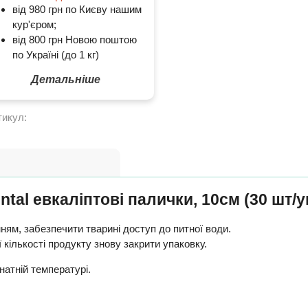
від 980 грн по Києву нашим
кур'єром;
від 800 грн Новою поштою
по Україні (до 1 кг)
Детальніше
тикул:
al евкаліптові палички, 10см (30 шт/у
ням, забезпечити тварині доступ до питної води.
 кількості продукту знову закрити упаковку.
мнатній температурі.