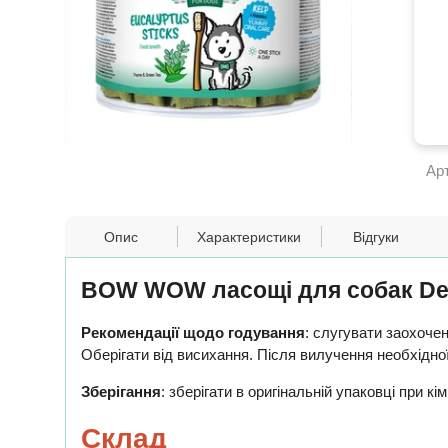
Ар
Опис
Характеристики
Відгуки
BOW WOW ласощі для собак Dent
Рекомендації щодо годування
: слугувати заохочен
Оберігати від висихання. Після вилучення необхідної
Зберігання
: зберігати в оригінальній упаковці при кі
Склад