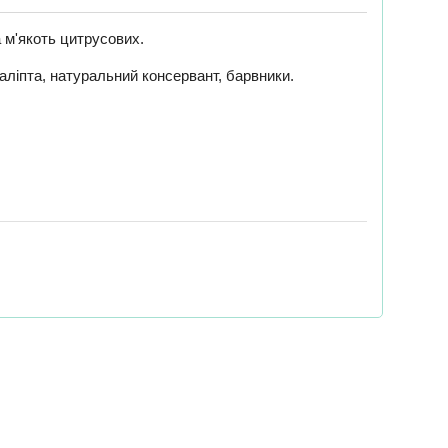
а м'якоть цитрусових.
каліпта, натуральний консервант, барвники.