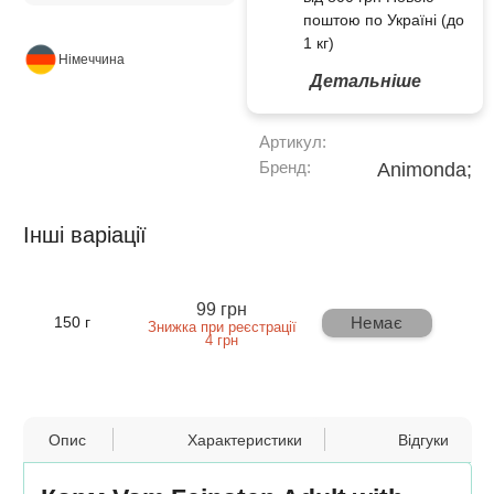
поштою по Україні (до
1 кг)
Німеччина
Детальніше
Артикул:
Бренд:
Animonda;
Інші варіації
99 грн
Немає
150 г
Знижка при реєстрації
4 грн
Опис
Характеристики
Відгуки