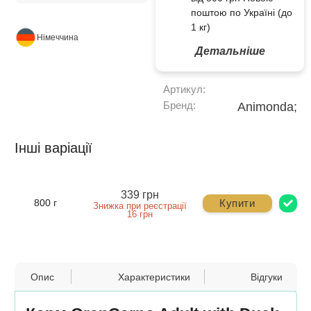
поштою по Україні (до
1 кг)
Німеччина
Детальніше
Артикул:
Бренд:
Animonda;
Інші варіації
339 грн
Купити
800 г
Знижка при реєстрації
16 грн
Опис
Характеристики
Відгуки