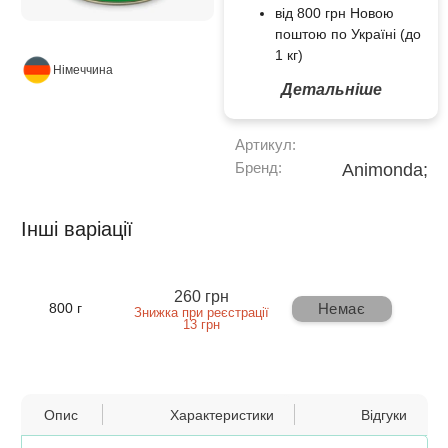
від 800 грн Новою
поштою по Україні (до
1 кг)
Німеччина
Детальніше
Артикул:
Бренд:
Animonda;
Інші варіації
260 грн
Немає
800 г
Знижка при реєстрації
13 грн
Опис
Характеристики
Відгуки