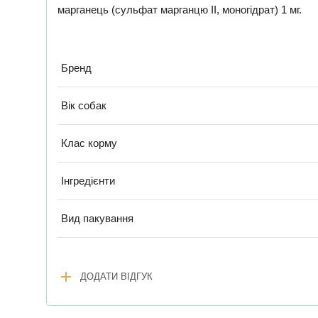
марганець (сульфат марганцю II, моногідрат) 1 мг.
Бренд
Вік собак
Клас корму
Інгредієнти
Вид пакування
add
ДОДАТИ ВІДГУК