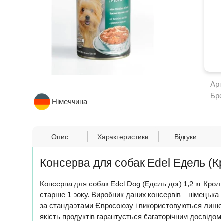
Ар
Бр
Німеччина
Опис
Характеристики
Відгуки
Консерва для собак Edel Едель (К
Консерва для собак Edel Dog (Едель дог) 1,2 кг Крол
старше 1 року. Виробник даних консервів – німецька
за стандартами Євросоюзу і використовуються лише 
якість продуктів гарантується багаторічним досвідом