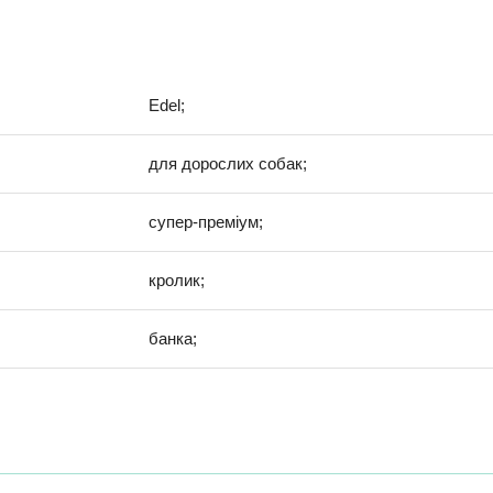
Edel;
для дорослих собак;
супер-преміум;
кролик;
банка;