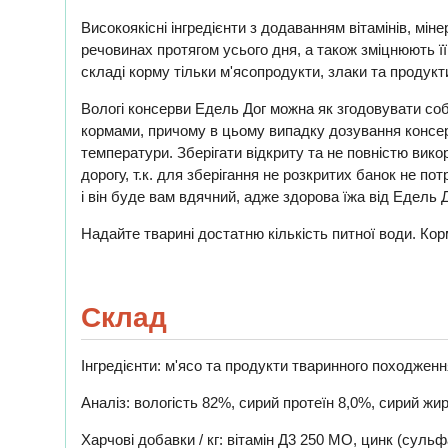
Високоякісні інгредієнти з додаванням вітамінів, мі
речовинах протягом усього дня, а також зміцнюють ї
складі корму тільки м'ясопродукти, злаки та продук
Вологі консерви Едель Дог можна як згодовувати соб
кормами, причому в цьому випадку дозування консер
температури. Зберігати відкриту та не повністю вик
дорогу, т.к. для зберігання не розкритих банок не п
і він буде вам вдячний, адже здорова їжа від Едель Д
Надайте тварині достатню кількість питної води. Ко
Склад
Інгредієнти: м'ясо та продукти тваринного походженн
Аналіз: вологість 82%, сирий протеїн 8,0%, сирий жир
Харчові добавки / кг: вітамін Д3 250 МО, цинк (сульфа