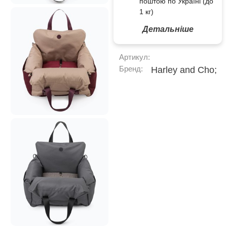
поштою по Україні (до
1 кг)
Детальніше
Артикул:
Бренд:
Harley and Cho;