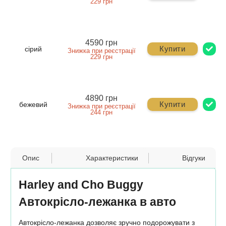
229 грн
4590 грн
Купити
сірий
Знижка при реєстрації
229 грн
4890 грн
Купити
бежевий
Знижка при реєстрації
244 грн
Опис
Характеристики
Відгуки
Harley and Cho Buggy
Автокрісло-лежанка в авто
Автокрісло-лежанка дозволяє зручно подорожувати з