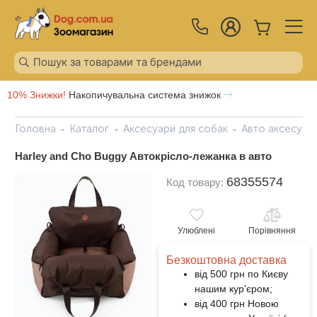
10% Знижки!
Накопичувальна система знижок
Головна
Каталог
Аксесуари для собак
Авто аксесуар
Harley and Cho Buggy Автокрісло-лежанка в авто
68355574
Код товару:
Улюблені
Порівняння
Безкоштовна доставка
від 500 грн по Києву
нашим кур'єром;
від 400 грн Новою