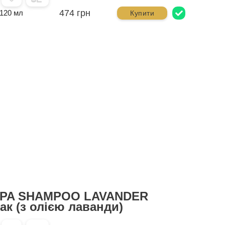
474 грн
120 мл
Купити
SPA SHAMPOO LAVANDER
к (з олією лаванди)