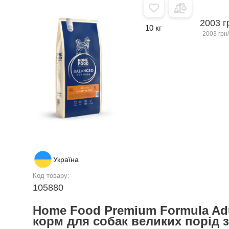
2003 г
10 кг
2003 грн/
Україна
Код товару:
105880
Home Food Premium Formula Adu
корм для собак великих порід