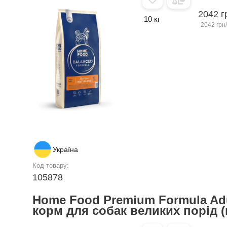
2042 г
10 кг
2042 грн/
Україна
Код товару:
105878
Home Food Premium Formula Adu
корм для собак великих порід (