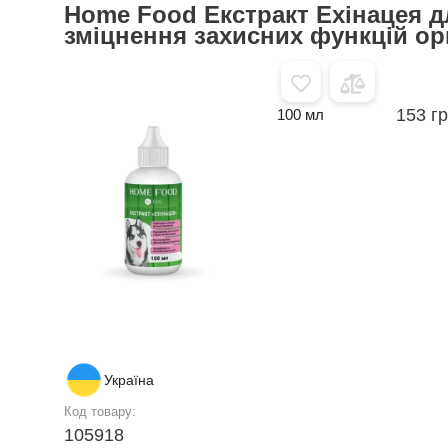
Home Food Екстракт Ехінацея д
зміцнення захисних функцій ор
153 г
100 мл
Україна
Код товару:
105918