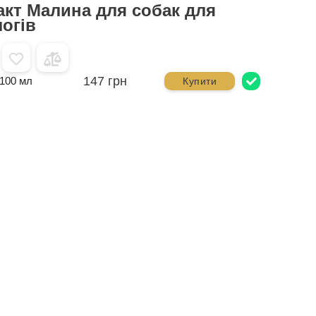
кт Малина для собак для
логів
147 грн
100 мл
Купити