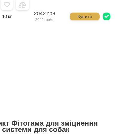
2042 грн
10 кг
Купити
2042 грн/кг
кт Фітогама для зміцнення
 системи для собак