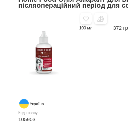
післяопераційний період для с
372 г
100 мл
Україна
Код товару:
105903