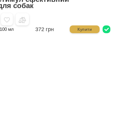
для собак
372 грн
100 мл
Купити