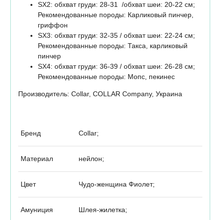
SX2: обхват груди: 28-31 /обхват шеи: 20-22 см;
Рекомендованные породы: Карликовый пинчер,
гриффон
SX3: обхват груди: 32-35 / обхват шеи: 22-24 см;
Рекомендованные породы: Такса, карликовый
пинчер
SX4: обхват груди: 36-39 / обхват шеи: 26-28 см;
Рекомендованные породы: Мопс, пекинес
Производитель: Collar, COLLAR Company, Украина
Бренд
Collar;
Материал
нейлон;
Цвет
Чудо-женщина Фиолет;
Амуниция
Шлея-жилетка;