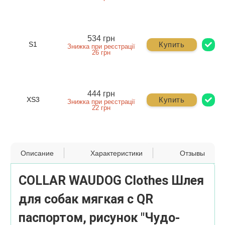
534 грн
Купить
S1
Знижка при реєстрації
26 грн
444 грн
Купить
XS3
Знижка при реєстрації
22 грн
Описание
Характеристики
Отзывы
COLLAR WAUDOG Clothes Шлея
для собак мягкая c QR
паспортом, рисунок "Чудо-