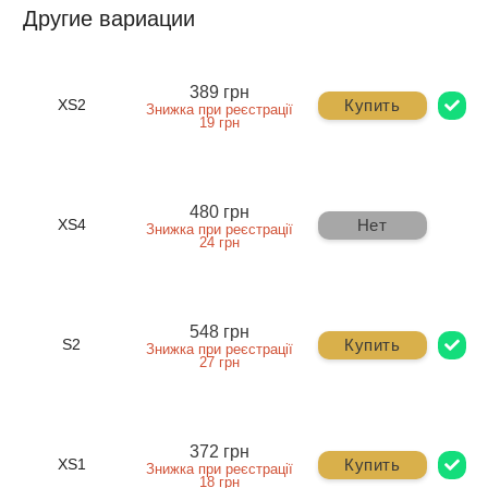
Другие вариации
389 грн
Купить
XS2
Знижка при реєстрації
19 грн
480 грн
Нет
XS4
Знижка при реєстрації
24 грн
548 грн
Купить
S2
Знижка при реєстрації
27 грн
372 грн
Купить
XS1
Знижка при реєстрації
18 грн