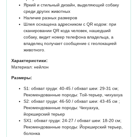
Яркий и стильный дизайн, выделяющий собаку
среди других животных
Наличие разных размеров
Шлея оснащена адресником с QR кодом: при
сканировании QR кода человек, нашедший
собаку, видит номер телефона владельца, а
владелец получает сообщение с геолокацией
животного.
Характеристики:
Материал: нейлон
Размеры:
S1: обхват груди: 40-45 / обхват шеи: 29-31 см;
Рекомендованные породы: Той-терьер, чихуахуа
S2: обхват груди: 46-50 / обхват шеи: 43-45 см ;
Рекомендованные породы: Чихуахуа,
йоркширский терьер
SX1: обхват груди: 24-27 / обхват шеи: 18-20 см;
Рекомендованные породы: Йоркширский терьер,
болонка