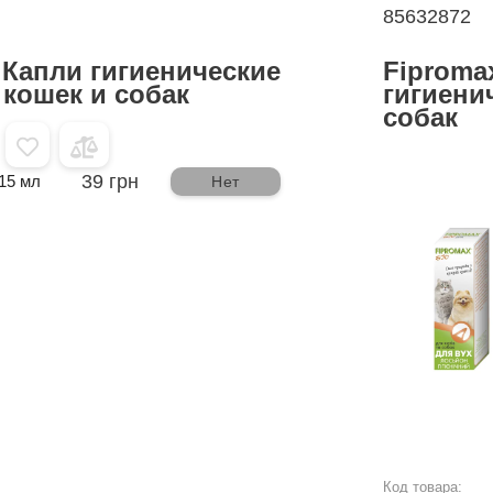
85632872
 Капли гигиенические
Fiproma
 кошек и собак
гигиени
собак
39 грн
15 мл
Нет
Код товара: