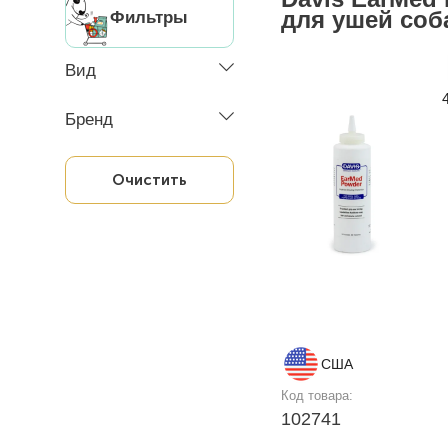
для ушей соб
Фильтры
Вид
Бренд
Очистить
США
Код товара:
102741