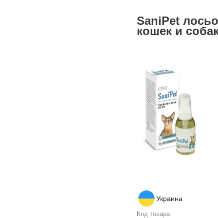
SaniPet лось
кошек и собак
Украина
Код товара: