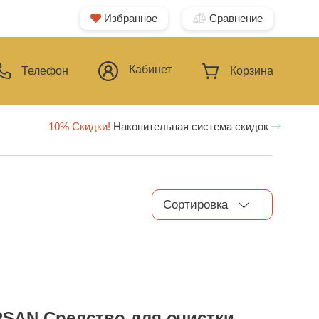
Избранное
Сравнение
Кабинет
Телефон
Корзина
10% Скидки!
Накопительная система скидок
Сортировка
SAN Средство для очистки