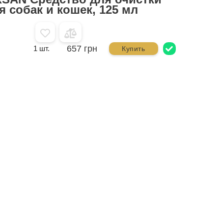
я собак и кошек, 125 мл
657 грн
1 шт.
Купить