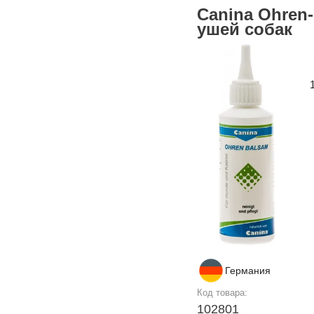
Canina Ohren
ушей собак
Германия
Код товара:
102801