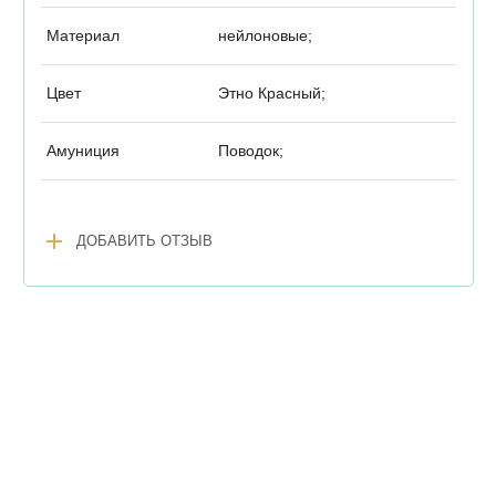
Материал
нейлоновые;
Цвет
Этно Красный;
Амуниция
Поводок;
add
ДОБАВИТЬ ОТЗЫВ