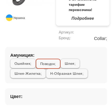
тарифам
перевозчика!
Украина
Подробнее
Артикул:
Бренд:
Collar;
Амуниция:
Ошейник;
Шлея;
Поводок;
Шлея-Жилетка;
Н-Образная Шлея;
Цвет: