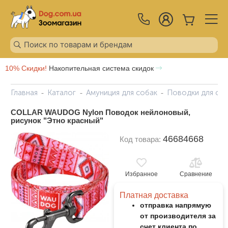
10% Скидки!
Накопительная система скидок
Главная
Каталог
Амуниция для собак
Поводки для со
COLLAR WAUDOG Nylon Поводок нейлоновый,
рисунок "Этно красный"
46684668
Код товара:
Избранное
Сравнение
Платная доставка
отправка напрямую
от производителя за
счет клиента по