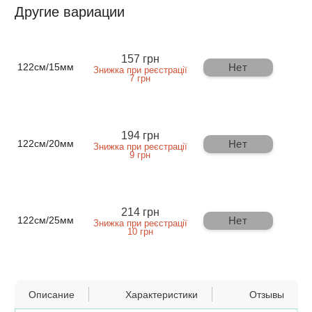
Другие вариации
157 грн
Нет
122см/15мм
Знижка при реєстрації
7 грн
194 грн
Нет
122см/20мм
Знижка при реєстрації
9 грн
214 грн
Нет
122см/25мм
Знижка при реєстрації
10 грн
Описание
Характеристики
Отзывы