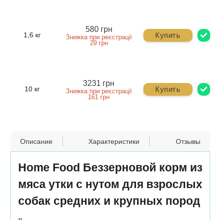
580 грн
Купить
1,6 кг
Знижка при реєстрації
29 грн
3231 грн
Купить
10 кг
Знижка при реєстрації
161 грн
Описание
Характеристики
Отзывы
Home Food Беззерновой корм из
мяса утки с нутом для взрослых
собак средних и крупных пород