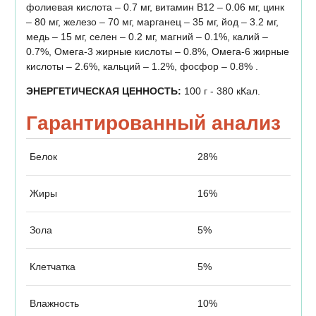
фолиевая кислота – 0.7 мг, витамин В12 – 0.06 мг, цинк
– 80 мг, железо – 70 мг, марганец – 35 мг, йод – 3.2 мг,
медь – 15 мг, селен – 0.2 мг, магний – 0.1%, калий –
0.7%, Омега-3 жирные кислоты – 0.8%, Омега-6 жирные
кислоты – 2.6%, кальций – 1.2%, фосфор – 0.8% .
ЭНЕРГЕТИЧЕСКАЯ ЦЕННОСТЬ:
100 г - 380 кКал.
Гарантированный анализ
Белок
28%
Жиры
16%
Зола
5%
Клетчатка
5%
Влажность
10%