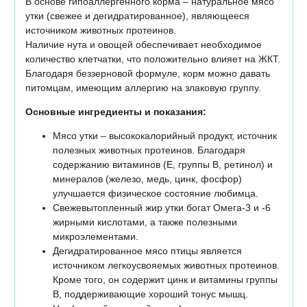
В основе гипоаллергенного корма – натуральное мясо
утки (свежее и дегидратированное), являющееся
источником животных протеинов.
Наличие нута и овощей обеспечивает необходимое
количество клетчатки, что положительно влияет на ЖКТ.
Благодаря беззерновой формуле, корм можно давать
питомцам, имеющим аллергию на злаковую группу.
Основные ингредиенты и показания:
Мясо утки – высококалорийный продукт, источник
полезных животных протеинов. Благодаря
содержанию витаминов (Е, группы В, ретинол) и
минералов (железо, медь, цинк, фосфор)
улучшается физическое состояние любимца.
Свежевытопленный жир утки богат Омега-3 и -6
жирными кислотами, а также полезными
микроэлементами.
Дегидратированное мясо птицы является
источником легкоусвояемых животных протеинов.
Кроме того, он содержит цинк и витамины группы
В, поддерживающие хороший тонус мышц.