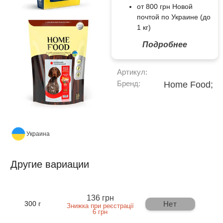
от 800 грн Новой
почтой по Украине (до
1 кг)
Подробнее
Артикул:
Бренд:
Home Food;
Украина
Другие вариации
136 грн
Нет
300 г
Знижка при реєстрації
6 грн