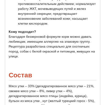
противовоспалительным действием; нормализует
работу ЖКТ, мочевыводящих путей и желез
внутренней секреции; предотвращает
возникновение заболеваний кожи; насыщает
клетки кислородом.
Кому подходит?
Благодаря беззерновой формуле корм можно давать
любимцам, имеющим аллергию на злаковую группу.
Рецептура разработана специально для охотничьих
пород, собак с белой окраской и питомцев, живущих на
улице.
Состав
Мясо утки – 33% (дегидратированное мясо утки – 21%,
свежее мясо утки – 8%, ливер утки – 4%),
дегидратированное мясо птицы (индейка, курица),
бульон из мяса утки , нут (желтый турецкий горох - 5%),