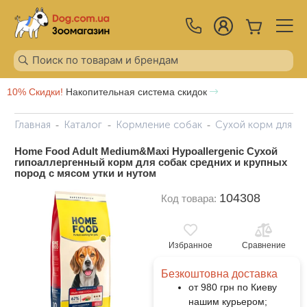
10% Скидки!
Накопительная система скидок
Главная
Каталог
Кормление собак
Сухой корм для с
Home Food Adult Medium&Maxi Hypoallergenic Сухой
гипоаллергенный корм для собак средних и крупных
пород с мясом утки и нутом
104308
Код товара:
Избранное
Сравнение
Безкоштовна доставка
от 980 грн по Киеву
нашим курьером;