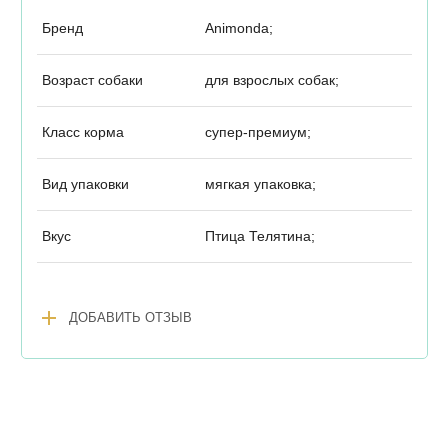
Бренд
Animonda;
Возраст собаки
для взрослых собак;
Класс корма
супер-премиум;
Вид упаковки
мягкая упаковка;
Вкус
Птица Телятина;
add
ДОБАВИТЬ ОТЗЫВ