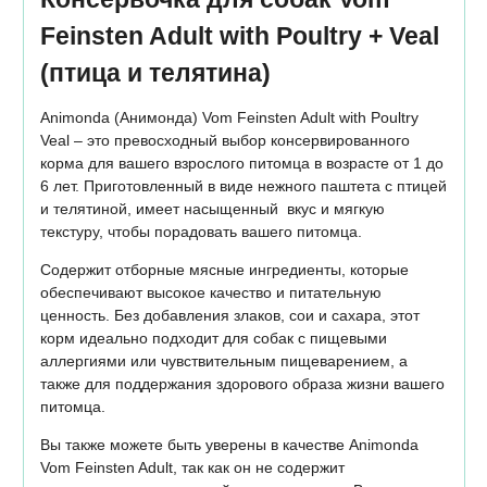
Feinsten Adult with Poultry + Veal
(птица и телятина)
Animonda (Анимонда) Vom Feinsten Adult with Poultry
Veal – это превосходный выбор консервированного
корма для вашего взрослого питомца в возрасте от 1 до
6 лет. Приготовленный в виде нежного паштета с птицей
и телятиной, имеет насыщенный вкус и мягкую
текстуру, чтобы порадовать вашего питомца.
Содержит отборные мясные ингредиенты, которые
обеспечивают высокое качество и питательную
ценность. Без добавления злаков, сои и сахара, этот
корм идеально подходит для собак с пищевыми
аллергиями или чувствительным пищеварением, а
также для поддержания здорового образа жизни вашего
питомца.
Вы также можете быть уверены в качестве Animonda
Vom Feinsten Adult, так как он не содержит