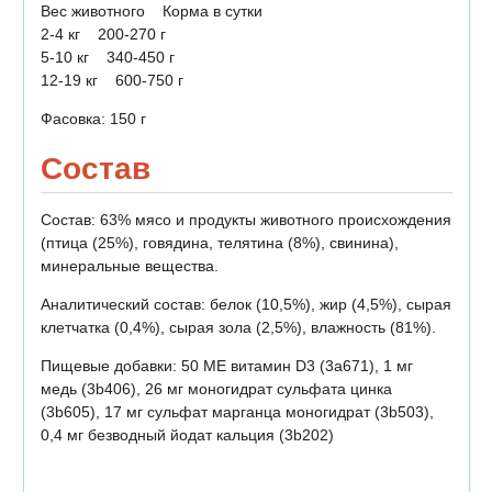
Вес животного Корма в сутки
2-4 кг 200-270 г
5-10 кг 340-450 г
12-19 кг 600-750 г
Фасовка: 150 г
Состав
Состав: 63% мясо и продукты животного происхождения
(птица (25%), говядина, телятина (8%), свинина),
минеральные вещества.
Аналитический состав: белок (10,5%), жир (4,5%), сырая
клетчатка (0,4%), сырая зола (2,5%), влажность (81%).
Пищевые добавки: 50 МЕ витамин D3 (3а671), 1 мг
медь (3b406), 26 мг моногидрат сульфата цинка
(3b605), 17 мг сульфат марганца моногидрат (3b503),
0,4 мг безводный йодат кальция (3b202)