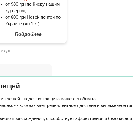
от 980 грн по Киеву нашим
курьером;
от 800 грн Новой почтой по
Украине (до 1 кг)
Подробнее
тикул:
клещей
 и клещей - надежная защита вашего любимца.
насекомых, оказывает репеллентное действие и выраженное гиг
льного происхождения, способствует эффективной и безопасно