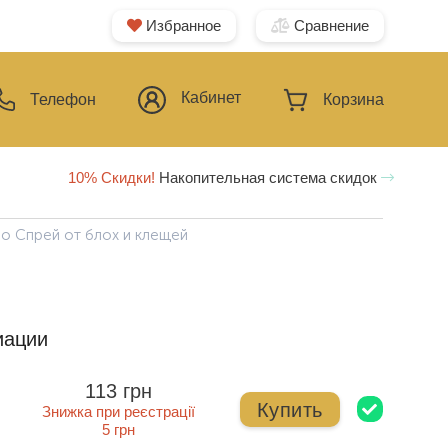
Избранное
Сравнение
Кабинет
Телефон
Корзина
10% Скидки!
Накопительная система скидок
ио Спрей от блох и клещей
иации
113 грн
Купить
Знижка при реєстрації
5 грн