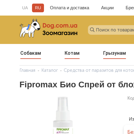
Оплата и доставка
Акции
Бре
UA
RU
Собакам
Котам
Грызунам
Главная
Каталог
Средства от паразитов для кото
Fipromax Био Спрей от бло
Ко
Из
Бе