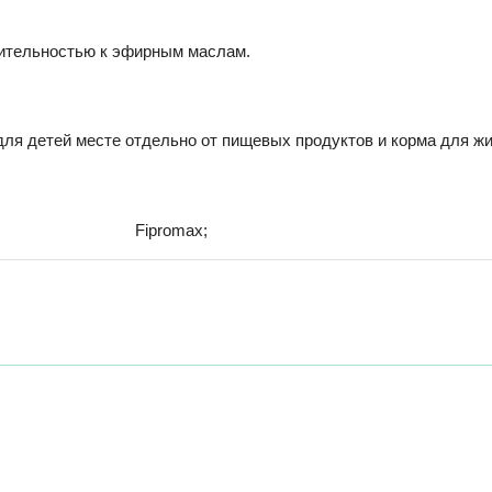
вительностью к эфирным маслам.
ля детей месте отдельно от пищевых продуктов и корма для жи
Fipromax;