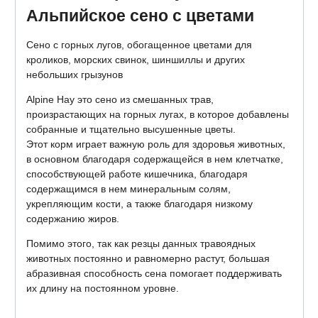
Альпийское сено с цветами
Сено с горных лугов, обогащенное цветами для
кроликов, морских свинок, шиншиллы и других
небольших грызунов
Alpine Hay это сено из смешанных трав,
произрастающих на горных лугах, в которое добавлены
собранные и тщательно высушенные цветы.
Этот корм играет важную роль для здоровья животных,
в основном благодаря содержащейся в нем клетчатке,
способствующей работе кишечника, благодаря
содержащимся в нем минеральным солям,
укрепляющим кости, а также благодаря низкому
содержанию жиров.
Помимо этого, так как резцы данных травоядных
животных постоянно и равномерно растут, большая
абразивная способность сена помогает поддерживать
их длину на постоянном уровне.