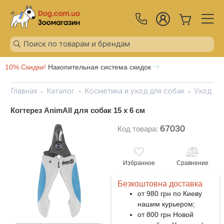
10% Скидки!
Накопительная система скидок
Главная
Каталог
Косметика и уход для собак
Уход за
Когтерез AnimAll для собак 15 x 6 см
67030
Код товара:
Избранное
Сравнение
Безкоштовна доставка
от 980 грн по Киеву
нашим курьером;
от 800 грн Новой