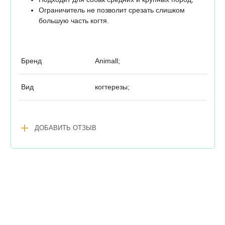
Ограничитель не позволит срезать слишком
большую часть когтя.
Бренд
Animall;
Вид
когтерезы;
add
ДОБАВИТЬ ОТЗЫВ