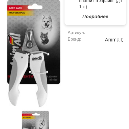
почтой по Украине (до
1 кг)
Подробнее
Артикул:
Бренд:
Animall;