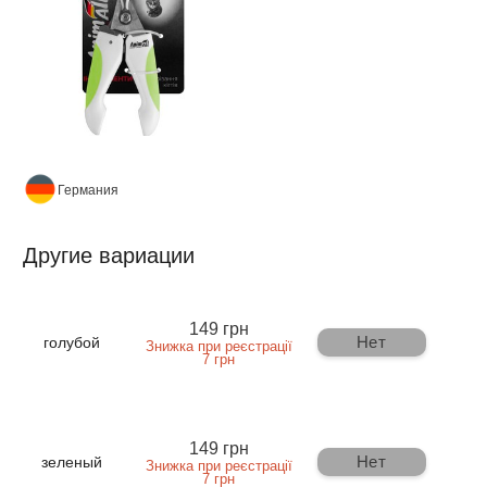
Германия
Другие вариации
149 грн
Нет
голубой
Знижка при реєстрації
7 грн
149 грн
Нет
зеленый
Знижка при реєстрації
7 грн