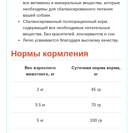
все витамины и минеральные вещества, которые
необходимы для сбалансированного питания
вашей собаки.
Сбалансированный полнорационный корм,
содержащий все необходимые питательные
вещества. Без красителей, консервантов и сои.
Легко усваивается благодаря высокому качеству.
Нормы кормления
Вес взрослого
Суточная норма корма,
животного, кг
кг
2 кг
45 гр
3,5 кг
70 гр
5 кг
100 гр