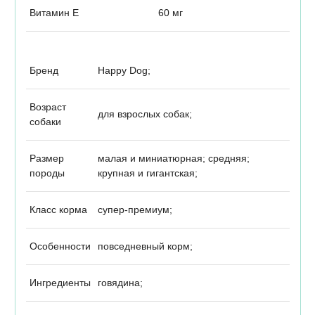
Витамин Е
60 мг
Бренд
Happy Dog;
Возраст
для взрослых собак;
собаки
Размер
малая и миниатюрная; средняя;
породы
крупная и гигантская;
Класс корма
супер-премиум;
Особенности
повседневный корм;
Ингредиенты
говядина;