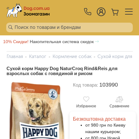
10% Скидки!
Накопительная система скидок
Главная
Каталог
Кормление собак
Сухой корм для с
Сухой корм Happy Dog NaturCroq Rind&Reis для
взрослых собак с говядиной и рисом
103990
Код товара:
Избранное
Сравнение
Безкоштовна доставка
от 980 грн по Киеву
нашим курьером;
от 800 грн Новой