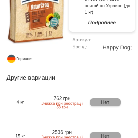
почтой по Украине (до
1 кг)
Подробнее
Артикул:
Бренд:
Happy Dog;
Германия
Другие вариации
762 грн
Нет
4 кг
Знижка при реєстрації
38 грн
2536 грн
Нет
15 кг
Знижка при реєстрації