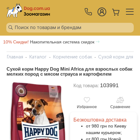
10% Скидки!
Накопительная система скидок
Главная
Каталог
Кормление собак
Сухой корм для с
Сухой корм Happy Dog Mini Africa для взрослых собак
мелких пород с мясом страуса и картофелем
103991
Код товара:
Избранное
Сравнение
Безкоштовна доставка
от 980 грн по Киеву
нашим курьером;
от 800 грн Новой