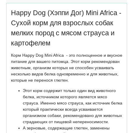
Happy Dog (Хэппи Дог) Mini Africa -
Сухой корм для взрослых собак
мелких пород с мясом страуса и
картофелем
Корм Happy Dog Mini Africa - это полноценное и вкусное
питание для вашего питомца. Этот корм рекомендован
животным, организм которых не способен усваивать
несколько видов белка одновременно и для животных,
которые не перенося глютен.
Этот корм содержит только один вид животного
белка, источником которого является мясо
страуса. Именно мясо страуса, как источник белка
который практически всегда усваивается
организмом собаки, рекомендовано для животных
страдающих от пищевой непереносимости.
А зерновые, содержащие глютен, заменены