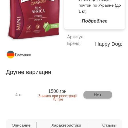
почтой по Украине (до
1 кг)
Подробнее
Артикул:
Бренд:
Happy Dog;
Германия
Другие вариации
1500 грн
Нет
4 кг
Знижка при реєстрації
75 грн
Описание
Характеристики
Отзывы