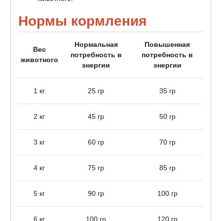
Нормы кормления
Нормальная
Повышенная
Вес
потребность в
потребность в
животного
энергии
энергии
1 кг
25 гр
35 гр
2 кг
45 гр
50 гр
3 кг
60 гр
70 гр
4 кг
75 гр
85 гр
5 кг
90 гр
100 гр
6 кг
100 гр
120 гр