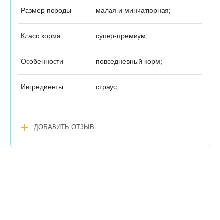
Размер породы
малая и миниатюрная;
Класс корма
супер-премиум;
Особенности
повседневный корм;
Ингредиенты
страус;
add
ДОБАВИТЬ ОТЗЫВ