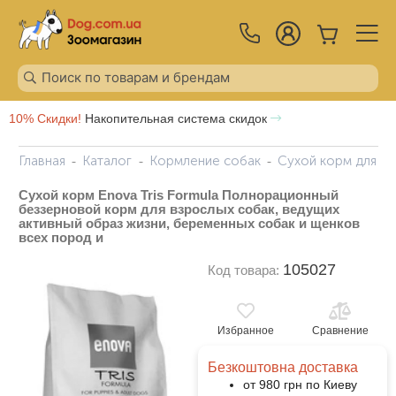
10% Скидки!
Накопительная система скидок
Главная
Каталог
Кормление собак
Сухой корм для с
Сухой корм Enova Tris Formula Полнорационный
беззерновой корм для взрослых собак, ведущих
активный образ жизни, беременных собак и щенков
всех пород и
105027
Код товара:
Избранное
Сравнение
Безкоштовна доставка
от 980 грн по Киеву