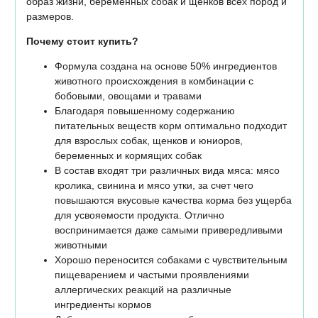
образ жизни, беременных собак и щенков всех пород и
размеров.
Почему стоит купить?
Формула создана на основе 50% ингредиентов
животного происхождения в комбинации с
бобовыми, овощами и травами
Благодаря повышенному содержанию
питательных веществ корм оптимально подходит
для взрослых собак, щенков и юниоров,
беременных и кормящих собак
В состав входят три различных вида мяса: мясо
кролика, свинина и мясо утки, за счет чего
повышаются вкусовые качества корма без ущерба
для усвояемости продукта. Отлично
воспринимается даже самыми привередливыми
животными
Хорошо переносится собаками с чувствительным
пищеварением и частыми проявлениями
аллергических реакций на различные
ингредиенты кормов