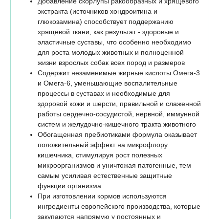
Добавление скорлупы ракообразных и хрящевого
экстракта (источников хондроитина и
глюкозамина) способствует поддержанию
хрящевой ткани, как результат - здоровые и
эластичные суставы, что особенно необходимо
для роста молодых животных и полноценной
жизни взрослых собак всех пород и размеров
Содержит незаменимые жирные кислоты Омега-3
и Омега-6, уменьшающие воспалительные
процессы в суставах и необходимые для
здоровой кожи и шерсти, правильной и слаженной
работы сердечно-сосудистой, нервной, иммунной
систем и желудочно-кишечного тракта животного
Обогащенная пребиотиками формула оказывает
положительный эффект на микрофлору
кишечника, стимулируя рост полезных
микроорганизмов и уничтожая патогенные, тем
самым усиливая естественные защитные
функции организма
При изготовлении кормов используются
ингредиенты европейского производства, которые
закупаются напрямую у постоянных и