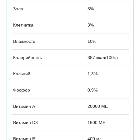
Зола
5%
Клетчатка
3%
Влажность
10%
Калорийность
387 ккал/100гр
Кальций
1,3%
Фосфор
0,9%
Витамин А
20000 МЕ
Витамин D3
1500 МЕ
Витамин Е
400 мг