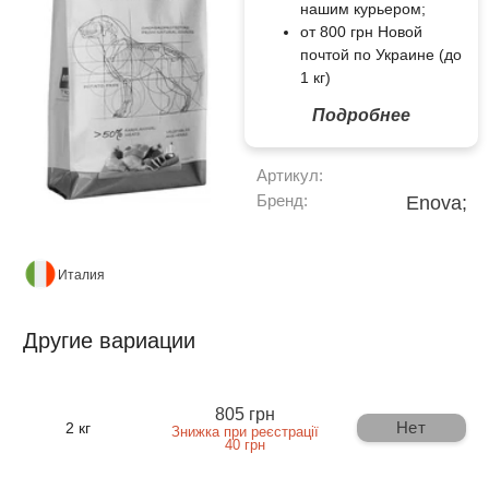
нашим курьером;
от 800 грн Новой
почтой по Украине (до
1 кг)
Подробнее
Артикул:
Бренд:
Enova;
Италия
Другие вариации
805 грн
Нет
2 кг
Знижка при реєстрації
40 грн