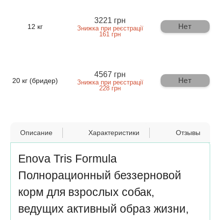
3221 грн
Нет
12 кг
Знижка при реєстрації
161 грн
4567 грн
Нет
20 кг (бридер)
Знижка при реєстрації
228 грн
Описание
Характеристики
Отзывы
Enova Tris Formula
Полнорационный беззерновой
корм для взрослых собак,
ведущих активный образ жизни,