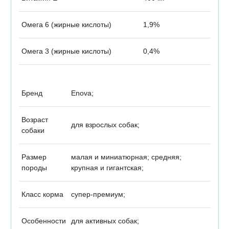
Омега 6 (жирные кислоты)
1,9%
Омега 3 (жирные кислоты)
0,4%
Бренд
Enova;
Возраст
для взрослых собак;
собаки
Размер
малая и миниатюрная; средняя;
породы
крупная и гигантская;
Класс корма
супер-премиум;
Особенности
для активных собак;