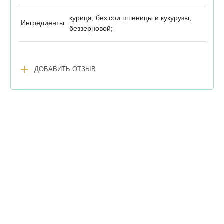
курица; без сои пшеницы и кукурузы;
Ингредиенты
беззерновой;
add
ДОБАВИТЬ ОТЗЫВ