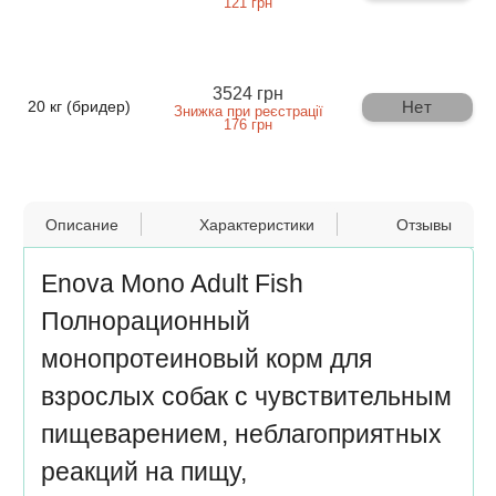
121 грн
3524 грн
Нет
20 кг (бридер)
Знижка при реєстрації
176 грн
Описание
Характеристики
Отзывы
Enova Mono Adult Fish
Полнорационный
монопротеиновый корм для
взрослых собак с чувствительным
пищеварением, неблагоприятных
реакций на пищу,