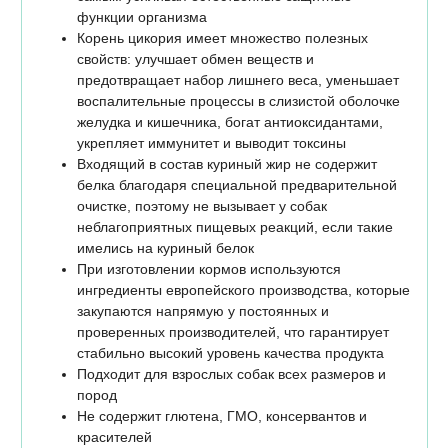
функции организма
Корень цикория имеет множество полезных
свойств: улучшает обмен веществ и
предотвращает набор лишнего веса, уменьшает
воспалительные процессы в слизистой оболочке
желудка и кишечника, богат антиоксидантами,
укрепляет иммунитет и выводит токсины
Входящий в состав куриный жир не содержит
белка благодаря специальной предварительной
очистке, поэтому не вызывает у собак
неблагоприятных пищевых реакций, если такие
имелись на куриный белок
При изготовлении кормов используются
ингредиенты европейского производства, которые
закупаются напрямую у постоянных и
проверенных производителей, что гарантирует
стабильно высокий уровень качества продукта
Подходит для взрослых собак всех размеров и
пород
Не содержит глютена, ГМО, консервантов и
красителей