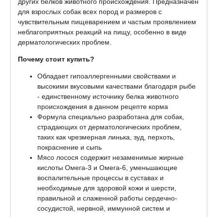
других белков животного происхождения. Предназначен
для взрослых собак всех пород и размеров с
чувствительным пищеварением и частым проявлением
неблагоприятных реакций на пищу, особенно в виде
дерматологических проблем.
Почему стоит купить?
Обладает гипоаллергенными свойствами и
высокими вкусовыми качествами благодаря рыбе
- единственному источнику белка животного
происхождения в данном рецепте корма
Формула специально разработана для собак,
страдающих от дерматологических проблем,
таких как чрезмерная линька, зуд, перхоть,
покраснение и сыпь
Мясо лосося содержит незаменимые жирные
кислоты Омега-3 и Омега-6, уменьшающие
воспалительные процессы в суставах и
необходимые для здоровой кожи и шерсти,
правильной и слаженной работы сердечно-
сосудистой, нервной, иммунной систем и