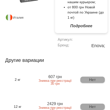
нашим курьером;
от 800 грн Новой
почтой по Украине (до
1 кг)
Италия
Подробнее
Артикул:
Бренд:
Enova;
Другие вариации
607 грн
Нет
2 кг
Знижка при реєстрації
30 грн
2429 грн
Нет
12 кг
Знижка при реєстрації