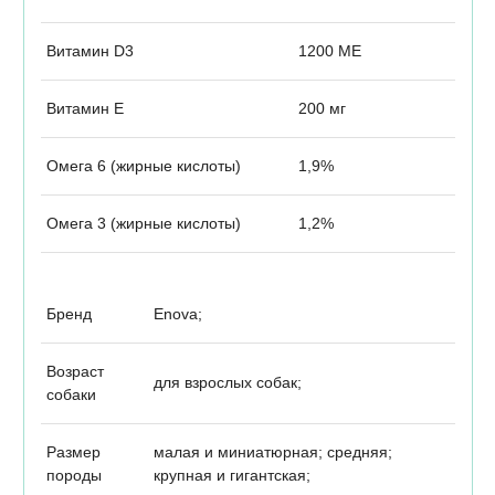
Витамин D3
1200 МЕ
Витамин Е
200 мг
Омега 6 (жирные кислоты)
1,9%
Омега 3 (жирные кислоты)
1,2%
Бренд
Enova;
Возраст
для взрослых собак;
собаки
Размер
малая и миниатюрная; средняя;
породы
крупная и гигантская;