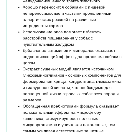
желудочно-кишечного тракта животного
Хорошо переносится собаками с пищевой
непереносимостью и частыми проявлениями
аллергических реакций на различные
ингредиенты кормов
Использование риса помогает избежать
расстройств пищеварения у собак с
чувствительным желудком
Добавление витаминов и минералов оказывает
поддерживающий эффект для организма собаки в
целом
Экстракт сушеных мидий является источником
гликозаминогликанов - основных компонентов для
формирования хряща: хондроитина, глюкозамина
и гиалуроновой кислоты, что необходимо для
полноценной жизни взрослых собак всех пород и
размеров
Обогащенная пребиотиками формула оказывает
положительный эффект на микрофлору
кишечника, стимулируя рост полезных
микроорганизмов и уничтожая патогенные, тем
самым усиливая естественные защитные