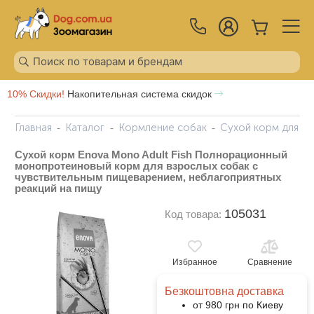
10% Скидки!
Накопительная система скидок
Главная
Каталог
Кормление собак
Сухой корм для с
Сухой корм Enova Mono Adult Fish Полнорационный
монопротеиновый корм для взрослых собак с
чувствительным пищеварением, неблагоприятных
реакций на пищу
105031
Код товара:
Избранное
Сравнение
Безкоштовна доставка
от 980 грн по Киеву