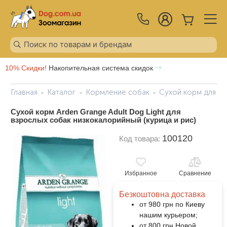
10% Скидки!
Накопительная система скидок
Главная
Каталог
Кормление собак
Сухой корм для с
Сухой корм Arden Grange Adult Dog Light для
взрослых собак низкокалорийный (курица и рис)
100120
Код товара:
Избранное
Сравнение
Безкоштовна доставка
от 980 грн по Киеву
нашим курьером;
от 800 грн Новой