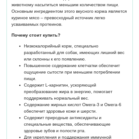
животному насытиться меньшим количеством пищи.
Основным ингредиентом этого вкусного корма является
куриное мясо – превосходный источник легко
усваиваемых протеинов.
Почему стоит купить?
Низкокалорийный корм, специально
разработанный для собак, имеющих лишний вес
или склонны к его появлению.
Повышенное содержание клетчатки обеспечит
ощущение сытости при меньшем потреблении
пищи.
Содержит L-карнитин, ускоряющий
преобразование жира в энергию, помогает
поддерживать нормальный вес.
Содержание жирных кислот Омега-3 и Омега-6
обеспечит здоровье кожи и шерсти.
Содержит природные антиксиданты и
специальные вещества, обеспечивающие
здоровье зубов и полости рта.
Для укрепления и поддержания иммунной