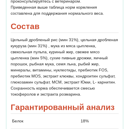
проконсультируйтесь с ветеринаром.
Приведенная выше таблица норм кормления
составлена для поддержания нормального веса.
Состав
Цельный дробленый рис (мин 31%), цельная дробленая
кукуруза (мин 31%) , мука из мяса цыпленка,
свекольная пульпа, куриный жир, свежее мясо
цыпленка (мин 5%), сухие пивные дрожжи, яичный
порошок, рыбная мука, семя льна, рыбий жир,
минералы, витамины, нуклеотиды, пребиотик FOS,
пребиотик MOS, экстракт клюквы, хондроитин сульфат,
глюкозамин сульфат, MСM, экстракт Юкки, L- карнитин.
Сохранность корма обеспечивается смесью
токоферолов и экстракта розмарина.
Гарантированный анализ
Белок
18%