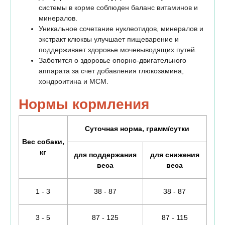
системы в корме соблюден баланс витаминов и
минералов.
Уникальное сочетание нуклеотидов, минералов и
экстракт клюквы улучшает пищеварение и
поддерживает здоровье мочевыводящих путей.
Заботится о здоровье опорно-двигательного
аппарата за счет добавления глюкозамина,
хондроитина и МСМ.
Нормы кормления
Суточная норма, грамм/сутки
Вес собаки,
кг
для поддержания
для снижения
веса
веса
1 - 3
38 - 87
38 - 87
3 - 5
87 - 125
87 - 115