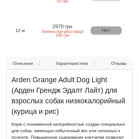
50 грн
2970 грн
Нет
12 кг
Знижка при реєстрації
148 грн
Описание
Характеристики
Отзывы
Arden Grange Adult Dog Light
(Арден Грендж Эдалт Лайт) для
взрослых собак низкокалорийный
(курица и рис)
Корм с пониженной калорийностью создан специально
для собак, имеющих избыточный вес или склонных к
полноте. Повышенное содержание клетчатки позволит