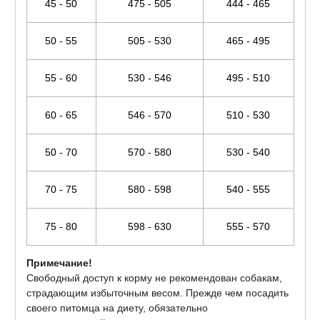
45 - 50
475 - 505
444 - 465
50 - 55
505 - 530
465 - 495
55 - 60
530 - 546
495 - 510
60 - 65
546 - 570
510 - 530
50 - 70
570 - 580
530 - 540
70 - 75
580 - 598
540 - 555
75 - 80
598 - 630
555 - 570
Примечание!
Свободный доступ к корму не рекомендован собакам,
страдающим избыточным весом. Прежде чем посадить
своего питомца на диету, обязательно