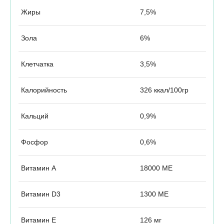
Жиры
7,5%
Зола
6%
Клетчатка
3,5%
Калорийность
326 ккал/100гр
Кальций
0,9%
Фосфор
0,6%
Витамин А
18000 МЕ
Витамин D3
1300 МЕ
Витамин Е
126 мг