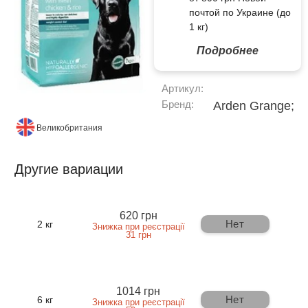
почтой по Украине (до
1 кг)
Подробнее
Артикул:
Бренд:
Arden Grange;
Великобритания
Другие вариации
620 грн
Нет
2 кг
Знижка при реєстрації
31 грн
1014 грн
Нет
6 кг
Знижка при реєстрації