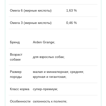
Омега 6 (жирные кислоты)
1,63 %
Омега 3 (жирные кислоты)
0,46 %
Бренд
Arden Grange;
Возраст
для взрослых собак;
собаки
Размер
малая и миниатюрная; средняя;
породы
крупная и гигантская;
Класс корма
супер-премиум;
Особенности
склонность к полноте;