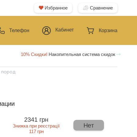
Избранное
Сравнение
Кабинет
Телефон
Корзина
10% Скидки!
Накопительная система скидок
х пород
иации
2341 грн
Нет
Знижка при реєстрації
117 грн