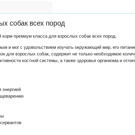
ых собак всех пород
й корм премиум класса для взрослых собак всех пород.
ым и мог с удовольствием изучать окружающий мир, его питани
он для взрослых собак, содержит не только необходимое количе
тивности костной системы, а также здоровья организма и отлич
я энергией
пищеварению
лы
нсервантов