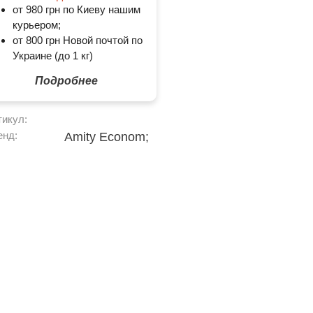
от 980 грн по Киеву нашим
курьером;
от 800 грн Новой почтой по
Украине (до 1 кг)
Подробнее
тикул:
енд:
Amity Econom;