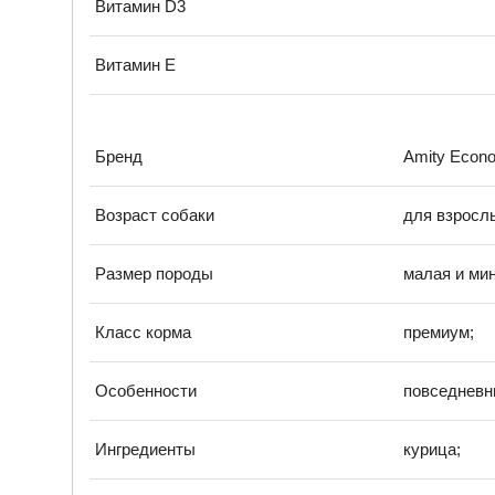
Витамин D3
Витамин Е
Бренд
Amity Econ
Возраст собаки
для взросл
Размер породы
малая и мин
Класс корма
премиум;
Особенности
повседневн
Ингредиенты
курица;