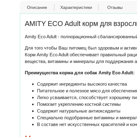
Описание
Характеристики
Отзывы
AMITY ECO Adult корм для взросл
Amity Eco Adult - полнорационный сбалансированны
Для того чтобы Ваш питомец был здоровым и активн
Корм Amity Eco Adult обеспечивает правильный раци
вещества, витамины и минералы для поддержания ак
Преимущества корма для собак Amity Eco Adult:
Содержит ингредиенты высокого качества
Питательное и полезное мясо для обеспечени
Легко усваивается, способствует хорошему 
Помогает укреплению костной системы
Содержит натуральные антиоксиданты
Специально подобранные витамины и минера
В составе нет искусственных красителей и ко