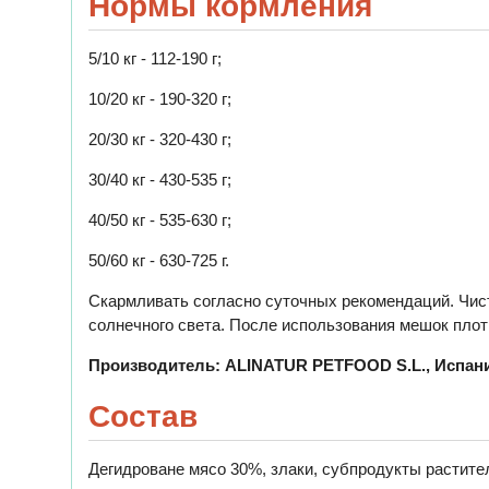
Нормы кормления
5/10 кг - 112-190 г;
10/20 кг - 190-320 г;
20/30 кг - 320-430 г;
30/40 кг - 430-535 г;
40/50 кг - 535-630 г;
50/60 кг - 630-725 г.
Скармливать согласно суточных рекомендаций. Чист
солнечного света. После использования мешок плот
Производитель: ALINATUR PETFOOD S.L., Испан
Состав
Дегидроване мясо 30%, злаки, субпродукты растител