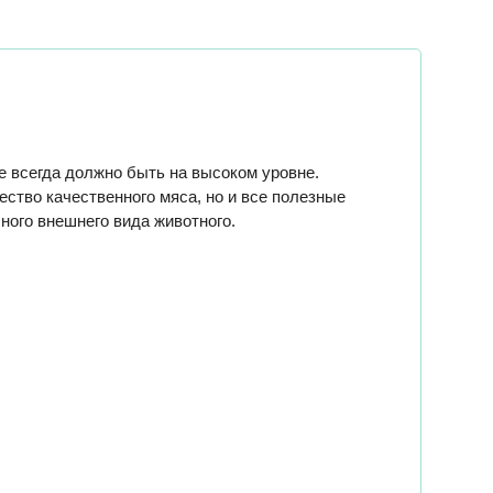
е всегда должно быть на высоком уровне.
ство качественного мяса, но и все полезные
ного внешнего вида животного.