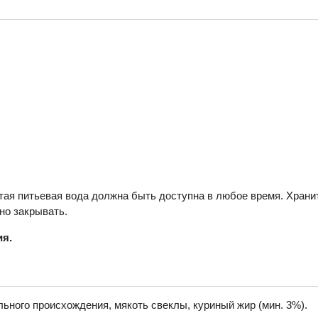
ая питьевая вода должна быть доступна в любое время. Хранит
но закрывать.
ия.
ьного происхождения, мякоть свеклы, куриный жир (мин. 3%).