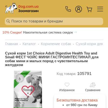
10% Скидки!
Накопительная система скидок
Главная
Каталог
Кормление собак
Сухой корм для с
Сухой корм 1st Choice Adult Digestive Health Toy and
Small ФЕСТ ЧОЙС МИНИ ГАСТРОИНТЕСТИНАЛ для
собак мини и малых пород с чувствительным
желудком
105791
Код товара:
Избранное
Сравнение
Безкоштовна доставка
от 980 грн по Киеву