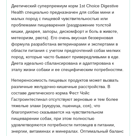
Диетический суперпремиум корм 1st Choice Digestive
Health специально предназначен для собак мини и
малых пород с пищевой чувствительностью или
проблемами пищеварения (раздражение толстой
кишки, диарея, запоры, дискомфорт и боль в животе,
метеоризм, рвота). Его очень вкусная беззерновая
формула разработана ветеринарами и экспертами в
области питания с учетом предпочтений собак мелких
пород, которые часто бывают привередливыми в еде.
Диета идеально сбалансирована и адаптирована к
этапу жизни собаки и ее специфическим потребностям.
Непереносимость пищевых продуктов может вызвать
различные желудочно-кишечные расстройства. В
составе диетического корма Фест Чойс
Гастроинтестинал отсутствуют зерновые и тем более
тяжелые злаки (кукуруза, пшеница, соя), что
благоприятно сказывается на чувствительном
пищеварении собак, при этом полностью
удовлетворяются потребности питомцев в питании,
энергии, витаминах и минералах. Оптимальный баланс