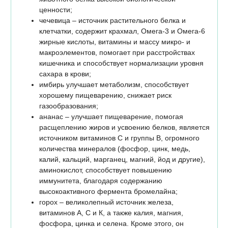
ценности;
чечевица – источник растительного белка и
клетчатки, содержит крахмал, Омега-3 и Омега-6
жирные кислоты, витамины и массу микро- и
макроэлементов, помогает при расстройствах
кишечника и способствует нормализации уровня
сахара в крови;
имбирь улучшает метаболизм, способствует
хорошему пищеварению, снижает риск
газообразования;
ананас – улучшает пищеварение, помогая
расщеплению жиров и усвоению белков, является
источником витаминов С и группы В, огромного
количества минералов (фосфор, цинк, медь,
калий, кальций, марганец, магний, йод и другие),
аминокислот, способствует повышению
иммунитета, благодаря содержанию
высокоактивного фермента бромелайна;
горох – великолепный источник железа,
витаминов А, С и К, а также калия, магния,
фосфора, цинка и селена. Кроме этого, он