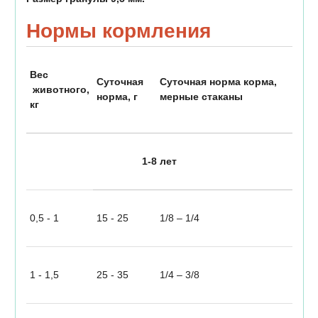
Нормы кормления
Вес
Суточная
Суточная норма корма,
животного,
норма, г
мерные стаканы
кг
1-8 лет
0,5 - 1
15 - 25
1/8 – 1/4
1 - 1,5
25 - 35
1/4 – 3/8