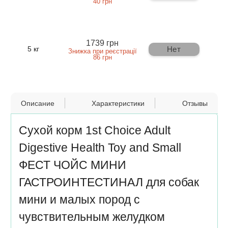
40 грн
1739 грн
Нет
5 кг
Знижка при реєстрації
86 грн
Описание
Характеристики
Отзывы
Сухой корм 1st Choice Adult
Digestive Health Toy and Small
ФЕСТ ЧОЙС МИНИ
ГАСТРОИНТЕСТИНАЛ для собак
мини и малых пород с
чувствительным желудком