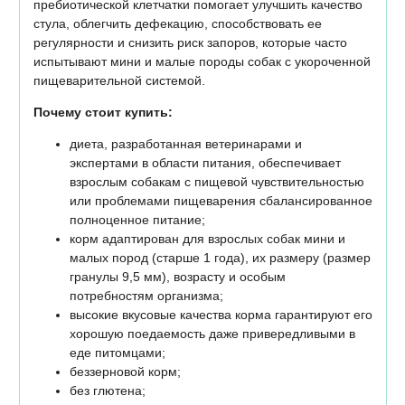
пребиотической клетчатки помогает улучшить качество
стула, облегчить дефекацию, способствовать ее
регулярности и снизить риск запоров, которые часто
испытывают мини и малые породы собак с укороченной
пищеварительной системой.
Почему стоит купить:
диета, разработанная ветеринарами и
экспертами в области питания, обеспечивает
взрослым собакам с пищевой чувствительностью
или проблемами пищеварения сбалансированное
полноценное питание;
корм адаптирован для взрослых собак мини и
малых пород (старше 1 года), их размеру (размер
гранулы 9,5 мм), возрасту и особым
потребностям организма;
высокие вкусовые качества корма гарантируют его
хорошую поедаемость даже привередливыми в
еде питомцами;
беззерновой корм;
без глютена;