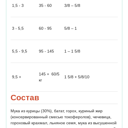
1,5 - 3
35 - 60
3/8 – 5/8
3 - 5,5
60 - 95
5/8 – 1
5,5 - 9,5
95 - 145
1 – 1 5/8
145 + 60/5
9,5 +
1 5/8 + 5/8/10
кг
Состав
Мука из курицы (30%), батат, горох, куриный жир
(консервированный смесью токоферолов), чечевица,
гороховый крахмал, льняное семя, мука из высушенной