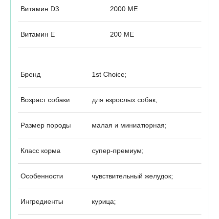
Витамин D3
2000 МЕ
Витамин Е
200 МЕ
Бренд
1st Choice;
Возраст собаки
для взрослых собак;
Размер породы
малая и миниатюрная;
Класс корма
супер-премиум;
Особенности
чувствительный желудок;
Ингредиенты
курица;