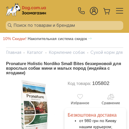
10% Скидки!
Накопительная система скидок
Главная
Каталог
Кормление собак
Сухой корм для с
Pronature Holistic Nordikо Small Bites беззерновой для
взрослых собак мини и малых пород (индейка с
ягодами)
105802
Код товара:
Избранное
Сравнение
Безкоштовна доставка
от 980 грн по Киеву
нашим курьером;