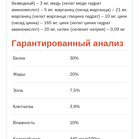
безводный) – 3 мг, медь (хелат меди гидрат
аминокислот) – 5 мг, марганец (оксид марганца) – 21 мг,
марганец (хелат марганца глицина гидрат) – 10 мг, цинк
(оксид цинка) – 160 мг, цинк (хелат цинка гидрат
аминокислот) – 20 мг, селен (селенит натрия) – 0,09 мг.
Гарантированный анализ
Белок
30%
Жиры
20%
Зола
7,5%
Клетчатка
3,8%
Влажность
10%
Калорийность
440 ккал/100гр