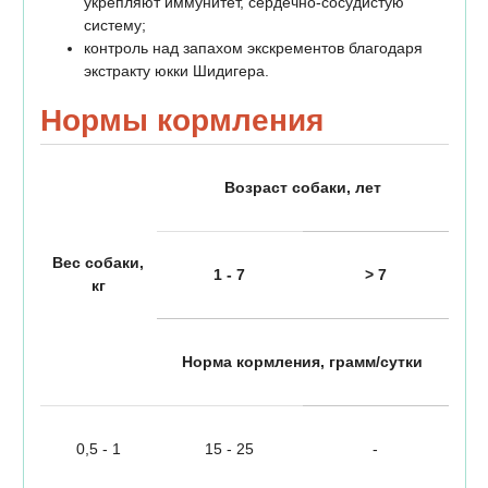
укрепляют иммунитет, сердечно-сосудистую
систему;
контроль над запахом экскрементов благодаря
экстракту юкки Шидигера.
Нормы кормления
Возраст собаки, лет
Вес собаки,
1 - 7
> 7
кг
Норма кормления, грамм/сутки
0,5 - 1
15 - 25
-