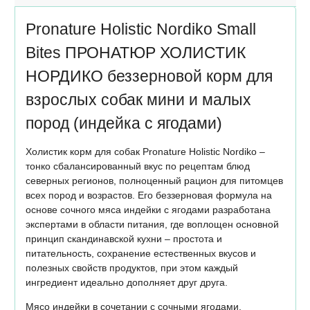
Pronature Holistic Nordikо Small
Bites ПРОНАТЮР ХОЛИСТИК
НОРДИКО беззерновой корм для
взрослых собак мини и малых
пород (индейка с ягодами)
Холистик корм для собак Pronature Holistic Nordikо –
тонко сбалансированный вкус по рецептам блюд
северных регионов, полноценный рацион для питомцев
всех пород и возрастов. Его беззерновая формула на
основе сочного мяса индейки с ягодами разработана
экспертами в области питания, где воплощен основной
принцип скандинавской кухни – простота и
питательность, сохранение естественных вкусов и
полезных свойств продуктов, при этом каждый
ингредиент идеально дополняет друг друга.
Мясо индейки в сочетании с сочными ягодами,