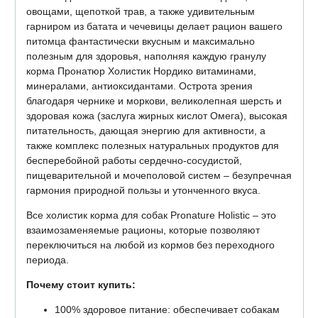
овощами, щепоткой трав, а также удивительным
гарниром из батата и чечевицы делает рацион вашего
питомца фантастически вкусным и максимально
полезным для здоровья, наполняя каждую гранулу
корма Пронатюр Холистик Нордико витаминами,
минералами, антиоксидантами. Острота зрения
благодаря чернике и моркови, великолепная шерсть и
здоровая кожа (заслуга жирных кислот Омега), высокая
питательность, дающая энергию для активности, а
также комплекс полезных натуральных продуктов для
бесперебойной работы сердечно-сосудистой,
пищеварительной и мочеполовой систем – безупречная
гармония природной пользы и утонченного вкуса.
Все холистик корма для собак Pronature Holistic – это
взаимозаменяемые рационы, которые позволяют
переключиться на любой из кормов без переходного
периода.
Почему стоит купить:
100% здоровое питание: обеспечивает собакам