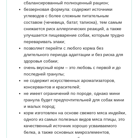
сбалансированный полноценный рацион;
беззерновая формула: содержит источники
углеводов с более сложным питательным
составом (чечевица, батат, тапиока), тем самым
снижается риск аллергических реакций, а также
улучшается пищеварение собак, которым трудно
переваривать злаки;
позволяет перейти с любого корма без
длительного периода адаптации и без риска для
здоровья собаки;
очень вкусный корм – это любовь с первой и до
последней гранулы;
не содержит искусственных ароматизаторов,
консервантов и красителей;
не имеет ограничений по породе, однако мини
гранула будет предпочтительней для собак мини
и малых пород;
корм изготовлен на основе свежего мяса индейки,
одного из самых полезных видов мяса птицы, это
качественный источник хорошо усваиваемого
белка, а также основных микроэлементов,