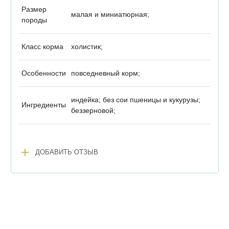
Размер
малая и миниатюрная;
породы
Класс корма
холистик;
Особенности
повседневный корм;
индейка; без сои пшеницы и кукурузы;
Ингредиенты
беззерновой;
add
ДОБАВИТЬ ОТЗЫВ