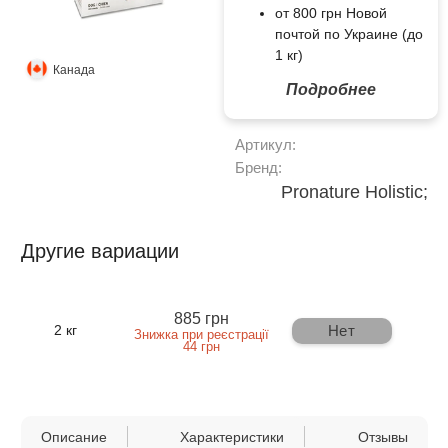
от 800 грн Новой
почтой по Украине (до
1 кг)
Канада
Подробнее
Артикул:
Бренд:
Pronature Holistic;
Другие вариации
885 грн
Нет
2 кг
Знижка при реєстрації
44 грн
Описание
Характеристики
Отзывы