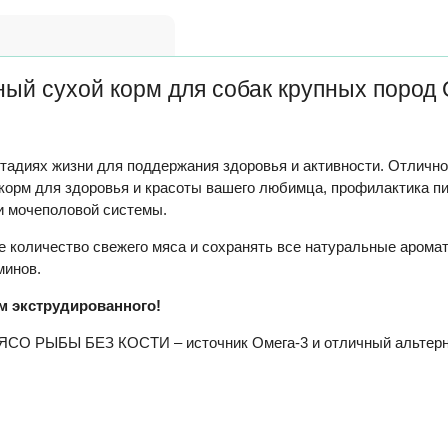
 сухой корм для собак крупных пород Ov
стадиях жизни для поддержания здоровья и активности. Отличн
 корм для здоровья и красоты вашего любимца, профилактика 
и мочеполовой системы.
 количество свежего мяса и сохранять все натуральные ароматы
минов.
м экструдированного!
О РЫБЫ БЕЗ КОСТИ – источник Омега-3 и отличный альтернат