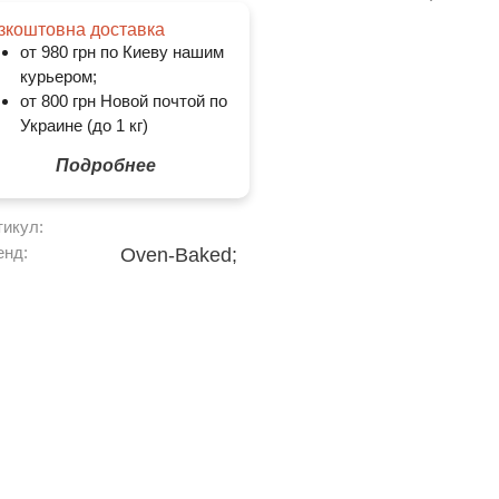
зкоштовна доставка
от 980 грн по Киеву нашим
курьером;
от 800 грн Новой почтой по
Украине (до 1 кг)
Подробнее
тикул:
енд:
Oven-Baked;