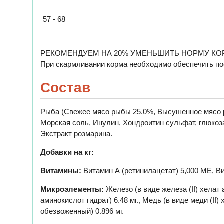
57 - 68
РЕКОМЕНДУЕМ НА 20% УМЕНЬШИТЬ НОРМУ КОР
При скармливании корма необходимо обеспечить по
Состав
Рыба (Свежее мясо рыбы 25.0%, Высушенное мясо р
Морская соль, Инулин, Хондроитин сульфат, глюкоз
Экстракт розмарина.
Добавки на кг:
Витамины:
Витамин А (ретинилацетат) 5,000 МЕ, Ви
Микроэлементы:
Железо (в виде железа (II) хелат 
аминокислот гидрат) 6.48 мг., Медь (в виде меди (II)
обезвоженный) 0.896 мг.