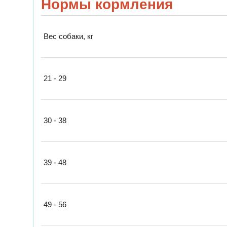
Нормы кормления
Вес собаки, кг
21 - 29
30 - 38
39 - 48
49 - 56