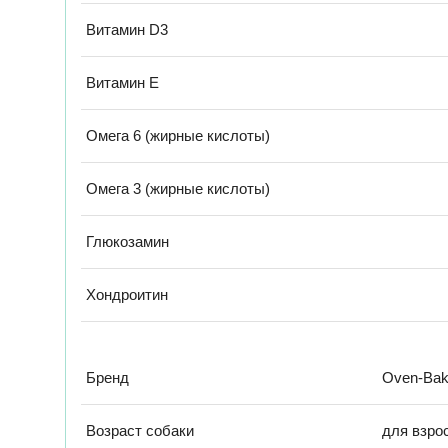
Витамин D3
Витамин Е
Омега 6 (жирные кислоты)
Омега 3 (жирные кислоты)
Глюкозамин
Хондроитин
Бренд
Oven-Bak
Возраст собаки
для взро