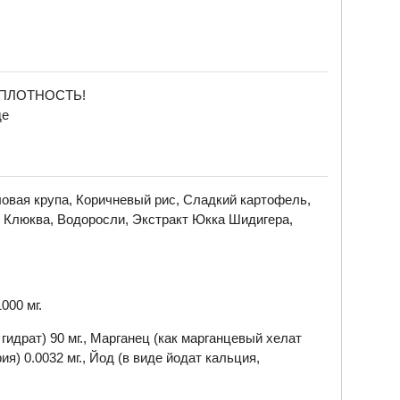
 ПЛОТНОСТЬ!
де
овая крупа, Коричневый рис, Сладкий картофель,
, Клюква, Водоросли, Экстракт Юкка Шидигера,
000 мг.
 гидрат) 90 мг., Марганец (как марганцевый хелат
ия) 0.0032 мг., Йод (в виде йодат кальция,