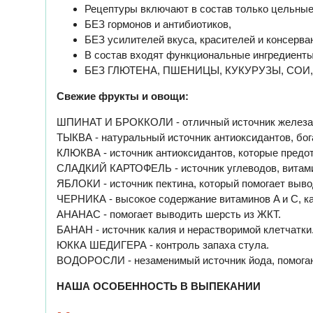
Рецептуры включают в состав только цельные
БЕЗ гормонов и антибиотиков,
БЕЗ усилителей вкуса, красителей и консерва
В состав входят функциональные ингредиенты
БЕЗ ГЛЮТЕНА, ПШЕНИЦЫ, КУКУРУЗЫ, СОИ,
Свежие фрукты и овощи:
ШПИНАТ И БРОККОЛИ - отличный источник железа, 
ТЫКВА - натуральный источник антиоксидантов, богат
КЛЮКВА - источник антиоксидантов, которые предо
СЛАДКИЙ КАРТОФЕЛЬ - источник углеводов, витамин
ЯБЛОКИ - источник пектина, который помогает выво
ЧЕРНИКА - высокое содержание витаминов A и C, ка
АНАНАС - помогает выводить шерсть из ЖКТ.
БАНАН - источник калия и нерастворимой клетчатки
ЮККА ШЕДИГЕРА - контроль запаха стула.
ВОДОРОСЛИ - незаменимый источник йода, помога
НАША ОСОБЕННОСТЬ В ВЫПЕКАНИИ