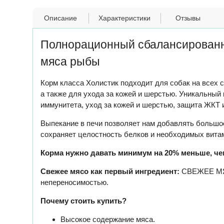
Описание
Характеристики
Отзывы
Полнорационный сбалансированный
мяса рыбы
Корм класса Холистик подходит для собак на всех 
а также для ухода за кожей и шерстью. Уникальный
иммунитета, уход за кожей и шерстью, защита ЖКТ 
Выпекание в печи позволяет нам добавлять большое
сохраняет целостность белков и необходимых вита
Корма нужно давать минимум на 20% меньше, че
Свежее мясо как первый ингредиент:
СВЕЖЕЕ МЯС
непереносимостью.
Почему стоить купить?
Высокое содержание мяса.