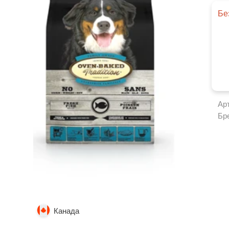
Бе
Ар
Бр
Канада