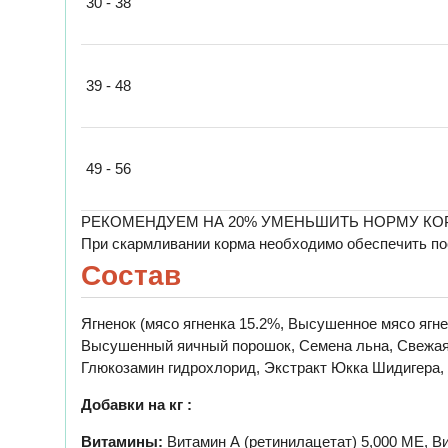
30 - 38
39 - 48
49 - 56
РЕКОМЕНДУЕМ НА 20% УМЕНЬШИТЬ НОРМУ КОР
При скармливании корма необходимо обеспечить по
Состав
Ягненок (мясо ягненка 15.2%, Высушенное мясо ягн
Высушенный яичный порошок, Семена льна, Свежая с
Глюкозамин гидрохлорид, Экстракт Юкка Шидигера, 
Добавки на кг :
Витамины:
Витамин А (ретинилацетат) 5,000 МЕ, Ви