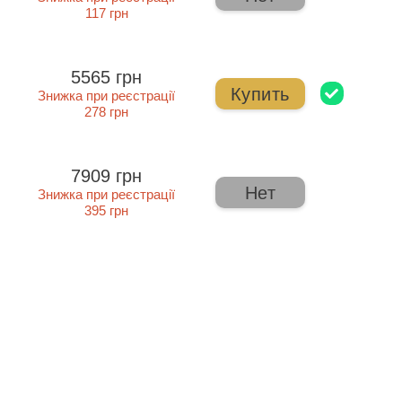
117 грн
5565 грн
Купить
Знижка при реєстрації
278 грн
7909 грн
Нет
Знижка при реєстрації
395 грн