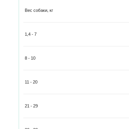
Вес собаки, кг
1,4 - 7
8 - 10
11 - 20
21 - 29