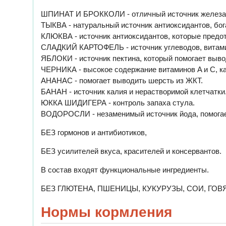
ШПИНАТ И БРОККОЛИ - отличный источник железа, 
ТЫКВА - натуральный источник антиоксидантов, богат
КЛЮКВА - источник антиоксидантов, которые предо
СЛАДКИЙ КАРТОФЕЛЬ - источник углеводов, витамин
ЯБЛОКИ - источник пектина, который помогает выво
ЧЕРНИКА - высокое содержание витаминов A и C, ка
АНАНАС - помогает выводить шерсть из ЖКТ.
БАНАН - источник калия и нерастворимой клетчатки
ЮККА ШИДИГЕРА - контроль запаха стула.
ВОДОРОСЛИ - незаменимый источник йода, помогае
БЕЗ гормонов и антибиотиков,
БЕЗ усилителей вкуса, красителей и консервантов.
В состав входят функциональные ингредиенты.
БЕЗ ГЛЮТЕНА, ПШЕНИЦЫ, КУКУРУЗЫ, СОИ, ГОВЯ
Нормы кормления