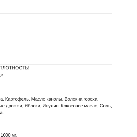
 ПЛОТНОСТЬ!
де
а, Картофель, Масло канолы, Волокна гороха,
ые дрожжи, Яблоки, Инулин, Кокосовое масло, Соль,
а.
1000 мг.