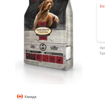
Бе
Ар
Бр
Канада