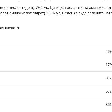
аминокислот гидрат) 79.2 мг., Цинк (как хелат цинка аминокислот
 хелат аминокислот гидрат) 11.16 мг., Селен (в виде селенита натр
ая кислота.
26
17
8,5
5%
361