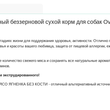
 беззерновой сухой корм для собак Oven
стадиях жизни для поддержания здоровья, активности. Отлично 
вья и красоты вашего любимца, защита от пищевой аллергии, 
 количество свежего мяса и сохранять все натуральные ароматы
минов.
м экструдированного!
О ЯГНЕНКА БЕЗ КОСТИ - отличный альтернативный источник 