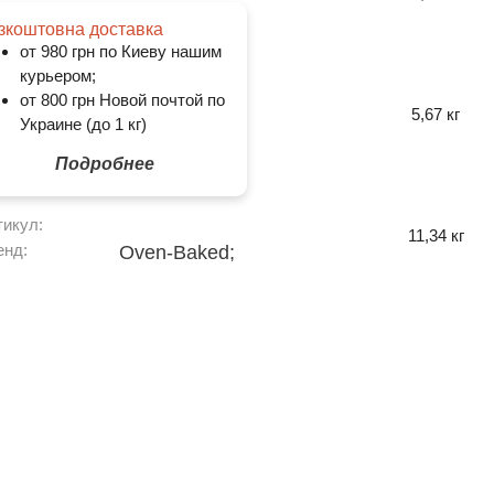
зкоштовна доставка
от 980 грн по Киеву нашим
курьером;
от 800 грн Новой почтой по
5,67 кг
Украине (до 1 кг)
Подробнее
тикул:
11,34 кг
енд:
Oven-Baked;