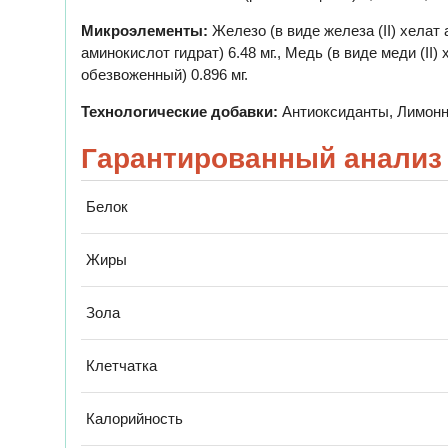
Микроэлементы:
Железо (в виде железа (II) хелат 
аминокислот гидрат) 6.48 мг., Медь (в виде меди (II)
обезвоженный) 0.896 мг.
Технологические добавки:
Антиоксиданты, Лимонн
Гарантированный анализ
Белок
Жиры
Зола
Клетчатка
Калорийность