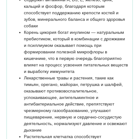
кальций и фосфор, благодаря которым
способствует поддержанию крепости костей и
зубов, минерального баланса и общего здоровья
собаки
Корень цикория богат инулином — натуральным
пребиотиком, который в комбинации с дрожжами
и псиллиумом оказывает помощь при
формировании полезной микрофлоры в
кишечнике, что в первую очередь благоприятно
влияет на процесс усвоения питательных веществ
и выработку иммунитета
Лекарственные травы и растения, такие как
тимьян, орегано, майоран, петрушка и шалфей,
оказывают противовоспалительное,
успокаивающее, антигельминтное и
антибактериальное действие, препятствуют
чрезмерному газообразованию, улучшают
пищеварение, нервную и сердечно-сосудистую
деятельность, нормализуют давление и освежают
дыхание
Растительная клетчатка способствует