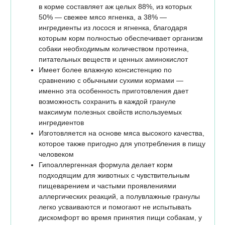
в корме составляет аж целых 88%, из которых
50% — свежее мясо ягненка, а 38% —
ингредиенты из лосося и ягненка, благодаря
которым корм полностью обеспечивает организм
собаки необходимым количеством протеина,
питательных веществ и ценных аминокислот
Имеет более влажную консистенцию по
сравнению с обычными сухими кормами —
именно эта особенность приготовления дает
возможность сохранить в каждой грануле
максимум полезных свойств используемых
ингредиентов
Изготовляется на основе мяса высокого качества,
которое также пригодно для употребления в пищу
человеком
Гипоаллергенная формула делает корм
подходящим для животных с чувствительным
пищеварением и частыми проявлениями
аллергических реакций, а полувлажные гранулы
легко усваиваются и помогают не испытывать
дискомфорт во время принятия пищи собакам, у