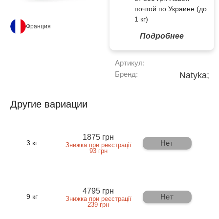
почтой по Украине (до
1 кг)
Франция
Подробнее
Артикул:
Бренд:
Natyka;
Другие вариации
1875 грн
Нет
3 кг
Знижка при реєстрації
93 грн
4795 грн
Нет
9 кг
Знижка при реєстрації
239 грн