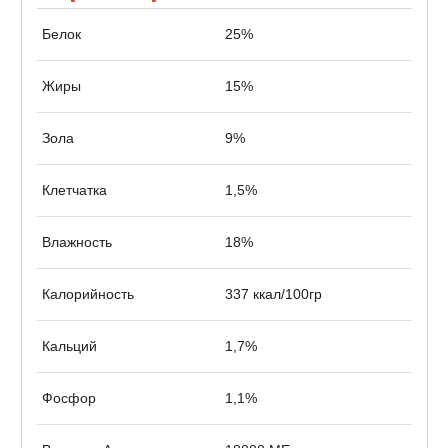
Белок
25%
Жиры
15%
Зола
9%
Клетчатка
1,5%
Влажность
18%
Калорийность
337 ккал/100гр
Кальций
1,7%
Фосфор
1,1%