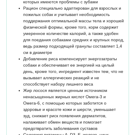
которых имеются проблемы с зубами
Рацион специально адаптирован для взрослых и
пожилых собак и учитывает необходимость
поддержания оптимальной массы тела и хорошей
физической формы, кроме того, корм содержит
умеренное количестве калорий, а также удобен
для поедания собаками средних и крупных пород,
ведь размер подходящей гранулы составляет 1,4
см в диаметре
Добавление риса компенсирует энергозатраты
собаки и обеспечивает ее энергией на целый
день, кроме того, ингредиент известен тем, что не
вызывает аллергических реакций и не
способствует набору лишнего веса
Жир лосося является ценным источником
ненасыщенных жирных кислот Омега-3 и
Омега-6, с помощью которых заботится о
здоровье и красоте кожи и шерсти, уменьшает
зуд, снижает риск появления дерматитов,
налаживает обмен веществ и помогает
предотвратить заболевания суставов
Содержит витамины A, D3, Е, железо, цинк,