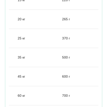
20 кг
265 г
25 кг
370 г
35 кг
500 г
45 кг
600 г
60 кг
700 г