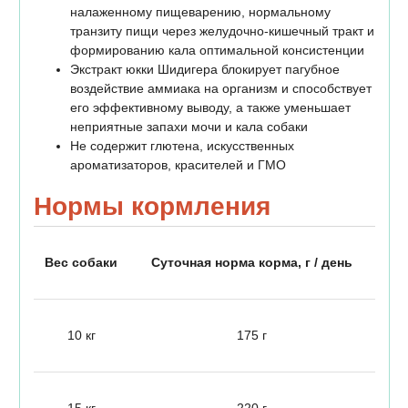
налаженному пищеварению, нормальному
транзиту пищи через желудочно-кишечный тракт и
формированию кала оптимальной консистенции
Экстракт юкки Шидигера блокирует пагубное
воздействие аммиака на организм и способствует
его эффективному выводу, а также уменьшает
неприятные запахи мочи и кала собаки
Не содержит глютена, искусственных
ароматизаторов, красителей и ГМО
Нормы кормления
Вес собаки
Суточная норма корма, г / день
10 кг
175 г
15 кг
220 г