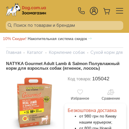
10% Скидки!
Накопительная система скидок
Главная
Каталог
Кормление собак
Сухой корм для с
NATYKA Gourmet Adult Lamb & Salmon Полувлажный
корм для взрослых собак (ягненок, лосось)
105042
Код товара:
Избранное
Сравнение
Безкоштовна доставка
от 980 грн по Киеву
нашим курьером;
от 800 грн Новой