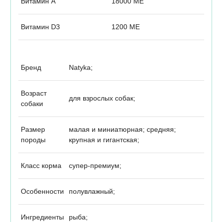
Витамин А
18000 МЕ
Витамин D3
1200 МЕ
Бренд
Natyka;
Возраст
для взрослых собак;
собаки
Размер
малая и миниатюрная; средняя;
породы
крупная и гигантская;
Класс корма
супер-премиум;
Особенности
полувлажный;
Ингредиенты
рыба;