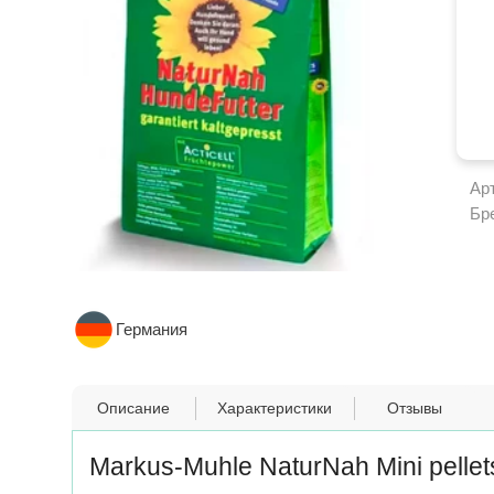
Ар
Бр
Германия
Описание
Характеристики
Отзывы
Markus-Muhle NaturNah Mini pelle