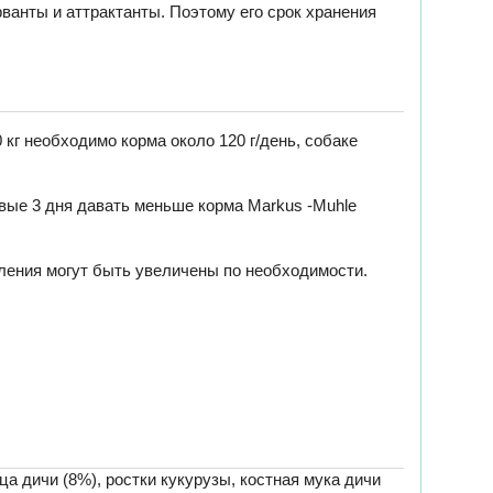
ванты и аттрактанты. Поэтому его срок хранения
кг необходимо корма около 120 г/день, собаке
вые 3 дня давать меньше корма Markus -Muhle
ления могут быть увеличены по необходимости.
ца дичи (8%), ростки кукурузы, костная мука дичи