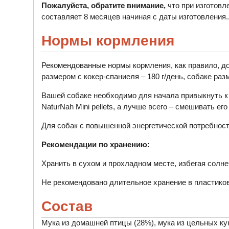
Пожалуйста, обратите внимание,
что при изготовл
составляет 8 месяцев начиная с даты изготовления.
Нормы кормления
Рекомендованные нормы кормления, как правило, дол
размером с кокер-спаниеля – 180 г/день, собаке разм
Вашей собаке необходимо для начала привыкнуть к 
NaturNah Mini pellets, а лучше всего – смешивать ег
Для собак с повышенной энергетической потребнос
Рекомендации по хранению:
Хранить в сухом и прохладном месте, избегая солнеч
Не рекомендовано длительное хранение в пластиков
Состав
Мука из домашней птицы (28%), мука из цельных куку