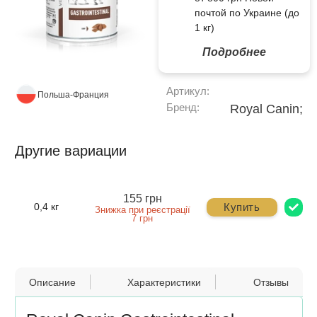
почтой по Украине (до
1 кг)
Подробнее
Артикул:
Польша-Франция
Бренд:
Royal Canin;
Другие вариации
155 грн
Купить
0,4 кг
Знижка при реєстрації
7 грн
Описание
Характеристики
Отзывы