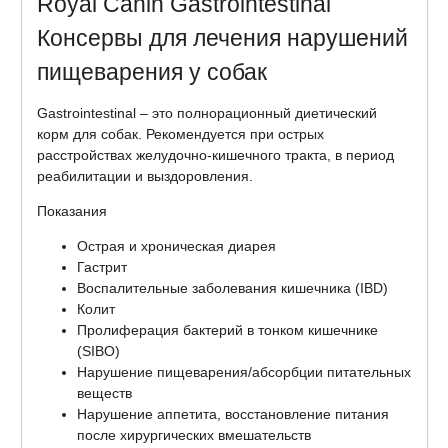
Royal Canin Gastrointestinal
Консервы для лечения нарушений
пищеварения у собак
Gastrointestinal – это полнорационный диетический
корм для собак. Рекомендуется при острых
расстройствах желудочно-кишечного тракта, в период
реабилитации и выздоровления.
Показания
Острая и хроническая диарея
Гастрит
Воспалительные заболевания кишечника (IBD)
Колит
Пролиферация бактерий в тонком кишечнике
(SIBO)
Нарушение пищеварения/абсорбции питательных
веществ
Нарушение аппетита, восстановление питания
после хирургических вмешательств