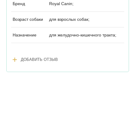
Бренд
Royal Canin;
Возраст собаки
для взрослых собак;
Назначение
для желудочно-кишечного тракта;
add
ДОБАВИТЬ ОТЗЫВ