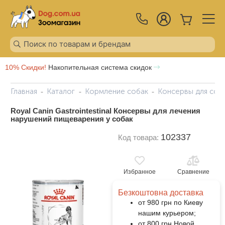
10% Скидки!
Накопительная система скидок
Главная
Каталог
Кормление собак
Консервы для соб
Royal Canin Gastrointestinal Консервы для лечения
нарушений пищеварения у собак
102337
Код товара:
Избранное
Сравнение
Безкоштовна доставка
от 980 грн по Киеву
нашим курьером;
от 800 грн Новой