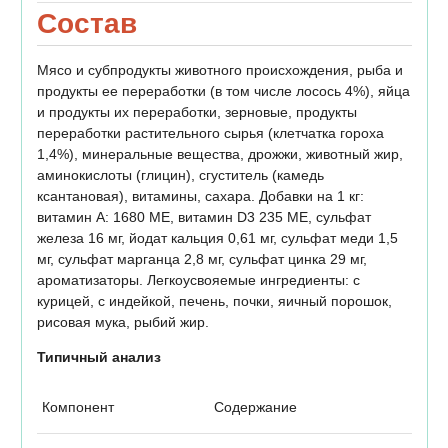
Состав
Мясо и субпродукты животного происхождения, рыба и
продукты ее переработки (в том числе лосось 4%), яйца
и продукты их переработки, зерновые, продукты
переработки растительного сырья (клетчатка гороха
1,4%), минеральные вещества, дрожжи, животный жир,
аминокислоты (глицин), сгуститель (камедь
ксантановая), витамины, сахара. Добавки на 1 кг:
витамин А: 1680 МЕ, витамин D3 235 МЕ, сульфат
железа 16 мг, йодат кальция 0,61 мг, сульфат меди 1,5
мг, сульфат марганца 2,8 мг, сульфат цинка 29 мг,
ароматизаторы. Легкоусвояемые ингредиенты: с
курицей, с индейкой, печень, почки, яичный порошок,
рисовая мука, рыбий жир.
Типичный анализ
Компонент
Содержание