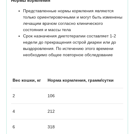
Нормы кормления
Представленные нормы кормления являются
только ориентировочными и могут быть изменены
лечащим врачом согласно клинического
состояния и массы тела
Срок назначения диетотерапии составляет 1-2
недели до прекращения острой диареи или до
выздоровления. По истечению этого времени
необходимо общее повторное обследование
Вес кошки, кг
Норма кормления, грамм/сутки
2
106
4
212
6
318