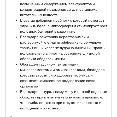
повышенным содержанием электролитов и
концентрацией незаменимых для организма
питательных веществ
В состав добавлен пребиотик, который помогает
улучшить баланс микрофлоры и стимулирует рост
полезных бактерий в кишечнике
Благодаря сочетанию нерастворимой и
растворимой клетчатки эффективно регулирует
транзит пищи через желудочно-кишечный тракт и
положительно влияет на состояние слизистой
оболочки ободовой кишки
Обогащен таурином, витаминами,
микроэлементами и аминокислотами, благодаря
которым заботится о здоровье любимца и
оказывает комплексное поддержание всего
организма
Благодаря натуральному мясу и нежной подливке
обладает привлекательным вкусом и ароматом,
что наиболее важно при отсутствии аппетита и
истощении у животного