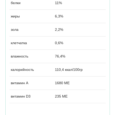
белки
11%
жиры
6,3%
зола
2,2%
клетчатка
0,6%
влажность
76,4%
калорийность
110,4 ккал/100гр
витамин А
1680 МЕ
витамин D3
235 МЕ