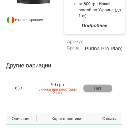
от 800 грн Новой
почтой по Украине (до
1 кг)
Италия-Франция
Подробнее
Артикул:
Бренд:
Purina Pro Plan;
Другие вариации
59 грн
Нет
85 г
Знижка при реєстрації
2 грн
Описание
Характеристики
Отзывы