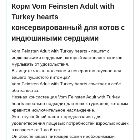
Корм Vom Feinsten Adult with
Turkey hearts
консервированный для котов с
индюшиными сердцами
Vom Feinsten Adult with Turkey hearts - паштет с
индюшачьими сердцами, который заставляет котиков
мурлыкать от удовольствия.
Вы ищете что-то полезное и невероятно вкусное для
вашего пушистого питомца?
Vom Feinsten Adult with Turkey hearts сочетает в себе
оба качества.
Нежная консистенция Vom Feinsten Adult with Turkey
hearts идеально подходит для кошек-гурманов, которым
нравится исключительное наслаждение.
Этот вкуснейший паштет предназначен для
удовлетворения пищевых потребностей взрослых кошек
в возрасте от 1 до 6 лет.
Он обеспечивает питомцев всеми необходимыми