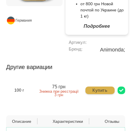
от 800 грн Новой
почтой по Украине (до
1 кг)
Германия
Подробнее
Артикул:
Бренд:
Animonda;
Другие вариации
75 грн
Купить
100 г
Знижка при реєстрації
3 грн
Описание
Характеристики
Отзывы