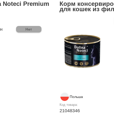
 Noteci Premium
Корм консервиро
для кошек из фил
рн
Нет
Польша
Код товара:
21048346