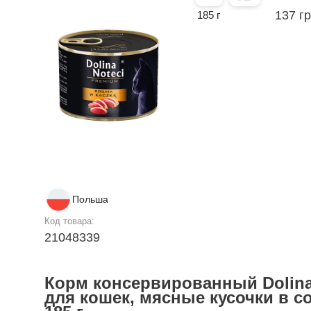
137 г
185 г
Польша
Код товара:
21048339
Корм консервированный Dolina
для кошек, мясные кусочки в со