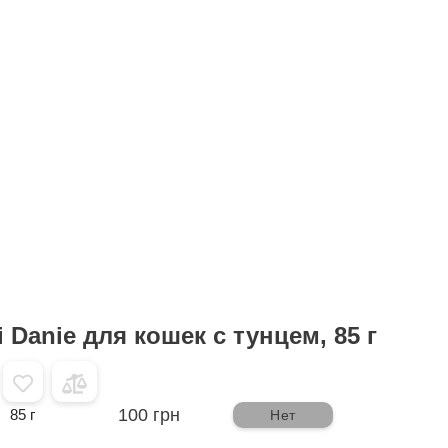
i Danie для кошек с тунцем, 85 г
100 грн
85 г
Нет