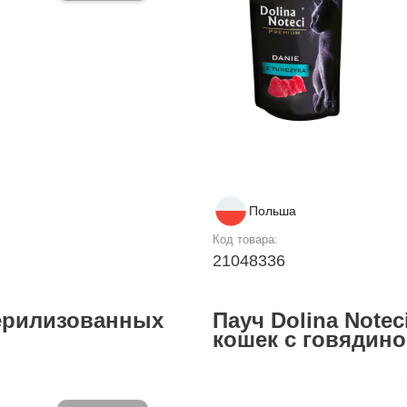
Польша
Код товара:
21048336
стерилизованных
Пауч Dolina Note
кошек с говядиной