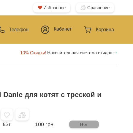
Избранное
Сравнение
Кабинет
Телефон
Корзина
10% Скидки!
Накопительная система скидок
i Danie для котят с треской и
100 грн
85 г
Нет