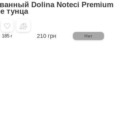
ванный Dolina Noteci Premium
е тунца
210 грн
185 г
Нет