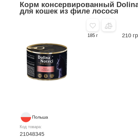
Корм консервированный Dolina
для кошек из филе лосося
210 г
185 г
Польша
Код товара:
21048345