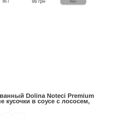
96 грн
85 г
Нет
ванный Dolina Noteci Premium
е кусочки в соусе с лососем,