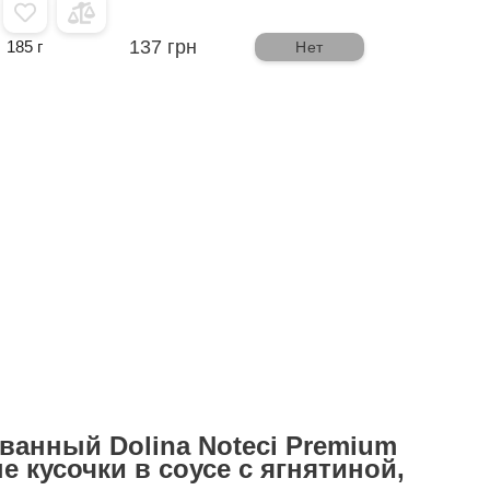
137 грн
185 г
Нет
ванный Dolina Noteci Premium
е кусочки в соусе с ягнятиной,