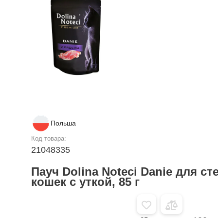
Польша
Код товара:
21048335
Пауч Dolina Noteci Danie для 
кошек с уткой, 85 г