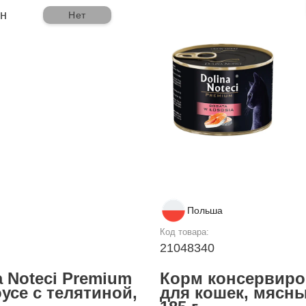
рн
Нет
Польша
Код товара:
21048340
 Noteci Premium
Корм консервиро
усе с телятиной,
для кошек, мясны