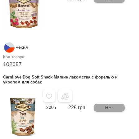
Чехия
Код товара:
102687
Carnilove Dog Soft Snack Мягкие лакомства с форелью и
укропом для собак
200 г
229 грн
Нет