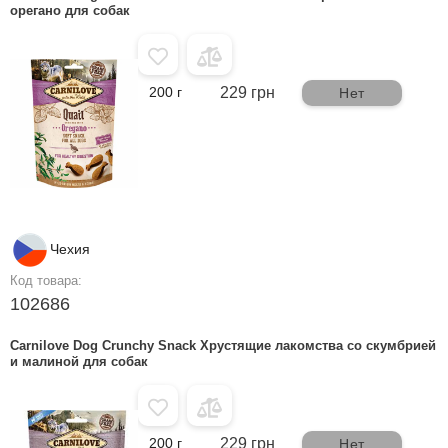
орегано для собак
200 г
229 грн
Нет
Чехия
Код товара:
102686
Carnilove Dog Crunchy Snack Хрустящие лакомства со скумбрией
и малиной для собак
200 г
229 грн
Нет