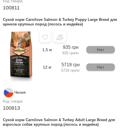
Код товара:
100811
Сухой корм Carnilove Salmon & Turkey Puppy Large Breed для
щенков крупных пород (лосось и индейка)
935 грн
1,5 кг
Нет
935 грн/кг
5719 грн
12 кг
Нет
5719 грн/кг
Чехия
Код товара:
100813
Сухой корм Carnilove Salmon & Turkey Adult Large Breed для
взрослых собак крупных пород (лосось и индейка)