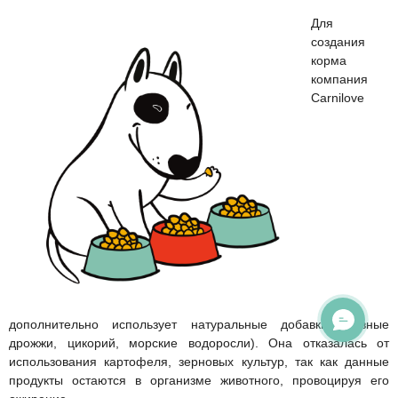
Для
создания
корма
компания
Сarnilove
ОНЛАЙН ЧАТ
дополнительно использует натуральные добавки (пивные
дрожжи, цикорий, морские водоросли). Она отказалась от
использования картофеля, зерновых культур, так как данные
продукты остаются в организме животного, провоцируя его