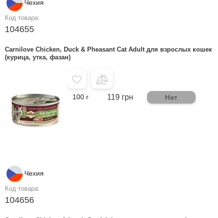
Чехия
Код товара:
104655
Carnilove Chicken, Duck & Pheasant Cat Adult для взрослых кошек
(курица, утка, фазан)
100 г
119 грн
Нет
Чехия
Код товара:
104656