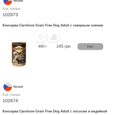
Чехия
Код товара:
102673
Консерва Carnilove Grain Free Dog Adult с северным оленем
400 г
245 грн
Нет
Чехия
Код товара:
102674
Консерва Carnilove Grain Free Dog Adult с лососем и индейкой