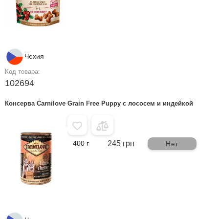
Чехия
Код товара:
102694
Консерва Carnilove Grain Free Puppy с лососем и индейкой
400 г
245 грн
Нет