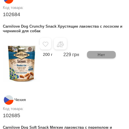
Код товара:
102684
Carnilove Dog Crunchy Snack Хрустящие лакомства с лососем и
черникой для собак
200 г
229 грн
Нет
Чехия
Код товара:
102685
Carnilove Dog Soft Snack Мягкие лакомства с перепелом и