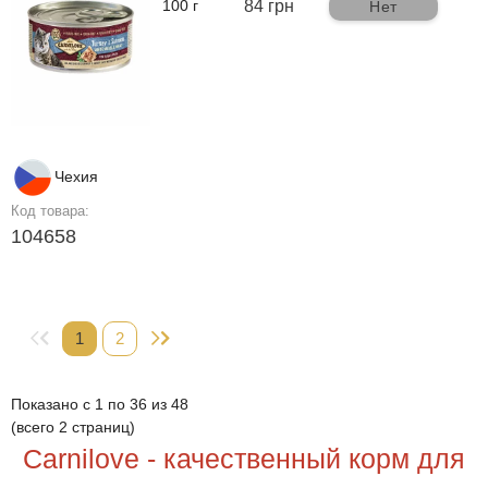
100 г
84 грн
Нет
Чехия
Код товара:
104658
1
2
Показано с 1 по 36 из 48
(всего 2 страниц)
Carnilove - качественный корм для