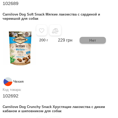
102689
Carnilove Dog Soft Snack Мягкие лакомства с сардиной и
черемшой для собак
200 г
229 грн
Нет
Чехия
Код товара:
102692
Carnilove Dog Crunchy Snack Хрустящие лакомства с диким
кабаном и шиповником для собак