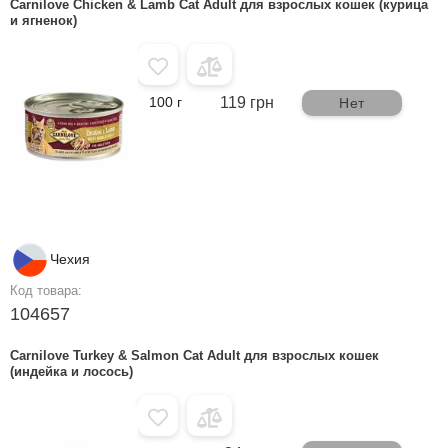
Carnilove Chicken & Lamb Cat Adult для взрослых кошек (курица
и ягненок)
100 г
119 грн
Нет
Чехия
Код товара:
104657
Carnilove Turkey & Salmon Cat Adult для взрослых кошек
(индейка и лосось)