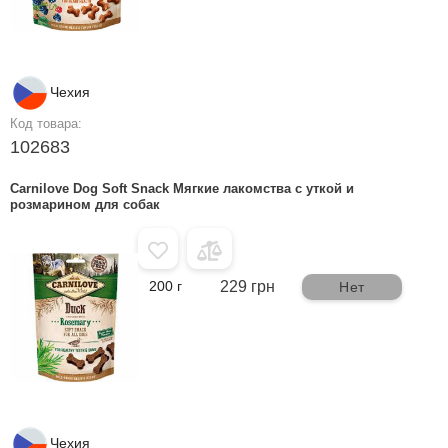
Чехия
Код товара:
102683
Carnilove Dog Soft Snack Мягкие лакомства с уткой и
розмарином для собак
200 г
229 грн
Нет
Чехия