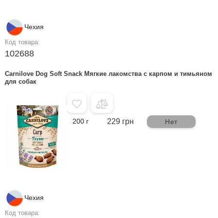
Чехия
Код товара:
102688
Carnilove Dog Soft Snack Мягкие лакомства с карпом и тимьяном
для собак
200 г
229 грн
Нет
Чехия
Код товара: