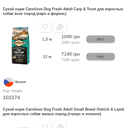
Сухой корм Carnilove Dog Fresh Adult Carp & Trout для взрослых
собак всех пород (карп и форель)
1049 грн
1,5 кг
Нет
1049 грн/кг
7149 грн
12 кг
Нет
7149 грн/кг
Чехия
Код товара:
102274
Сухой корм Carnilove Dog Fresh Adult Small Breed Ostrich & Lamb
для взрослых собак малых пород (страус и ягненок)