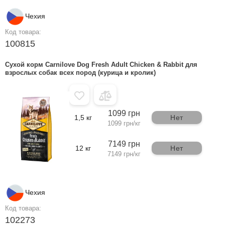
Чехия
Код товара:
100815
Сухой корм Carnilove Dog Fresh Adult Chicken & Rabbit для
взрослых собак всех пород (курица и кролик)
1099 грн
1,5 кг
Нет
1099 грн/кг
7149 грн
12 кг
Нет
7149 грн/кг
Чехия
Код товара:
102273